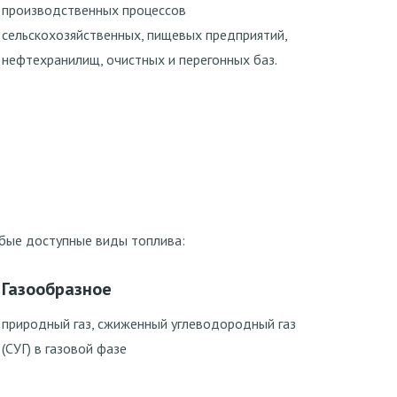
производственных процессов
сельскохозяйственных, пищевых предприятий,
нефтехранилищ, очистных и перегонных баз.
юбые доступные виды топлива:
Газообразное
природный газ, сжиженный углеводородный газ
(СУГ
) в газовой фазе