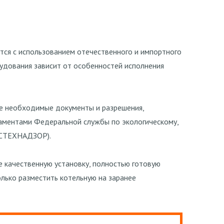
тся с использованием отечественного и импортного
рудования зависит от особенностей исполнения
е необходимые документы и разрешения,
ламентами Федеральной службы по экологическому,
СТЕХНАДЗОР
).
е качественную установку, полностью готовую
олько разместить котельную на заранее