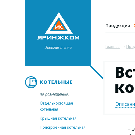
Продукция
Главная
→
Про
Энергия тепла
Вс
ко
КОТЕЛЬНЫЕ
по размещению:
Отдельностоящая
Описан
котельная
Крышная котельная
Пристроенная котельная
–