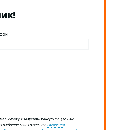
лик!
ефон
мая кнопку «Получить консультацию» вы
верждаете свое согласие с
согласием