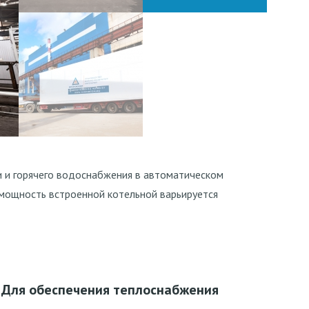
и и горячего водоснабжения в автоматическом
 мощность встроенной котельной варьируется
Для обеспечения теплоснабжения