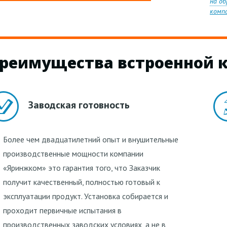
на о
комп
реимущества встроенной 
Заводская готовность
Более чем двадцатилетний опыт и внушительные
производственные мощности компании
«Яринжком» это гарантия того, что Заказчик
получит качественный, полностью готовый к
эксплуатации продукт. Установка собирается и
проходит первичные испытания в
производственных заводских условиях, а не в