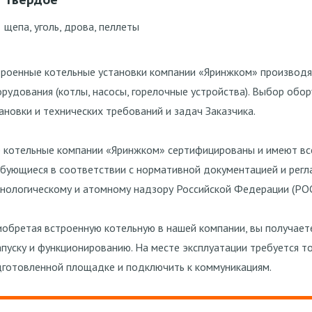
щепа, уголь, дрова, пеллеты
роенные котельные установки компании
«Яринжком
» производя
орудования
(котлы
, насосы, горелочные устройства). Выбор обо
ановки и технических требований и задач Заказчика.
 котельные компании
«Яринжком
» сертифицированы и имеют вс
бующиеся в соответствии с нормативной документацией и рег
нологическому и атомному надзору Российской Федерации
(РО
обретая встроенную котельную в нашей компании, вы получает
апуску и функционированию. На месте эксплуатации требуется т
готовленной площадке и подключить к коммуникациям.