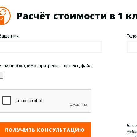
Расчёт стоимости в 1 к
Ваше имя
Тел
Если необходимо, прикрепите проект, файл
Нажи
подт