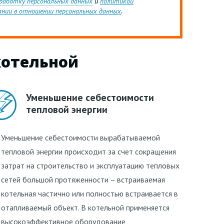
бработку персональных данных
и
политикой
ании в отношении персональных данных
.
котельной
Уменьшение себестоимости
тепловой энергии
Уменьшение себестоимости вырабатываемой
тепловой энергии происходит за счет сокращения
затрат на строительство и эксплуатацию тепловых
сетей большой протяженности – встраиваемая
котельная частично или полностью встраивается в
отапливаемый объект. В котельной применяется
высокоэффективное оборудование,