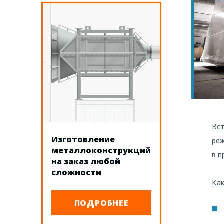
Вст
Изготовление
реж
металлоконструкций
в 
на заказ любой
сложности
Как
ПОДРОБНЕЕ