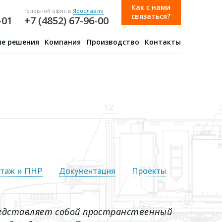
Как с нами
Головной офис в
Ярославле
связаться?
-01
+7 (4852) 67-96-00
е решения
Компания
Производство
Контакты
нтаж и ПНР
Документация
Проекты
редставляет собой пространственный