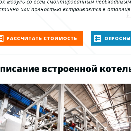
ок-модуль со всем смонтированным необходимым
стично или полностью встраивается в отаплив
РАССЧИТАТЬ СТОИМОСТЬ
ОПРОСНЫ
писание встроенной котел