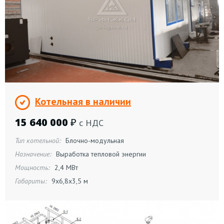
Котельная в наличии
15 640 000
₽
с НДС
Тип котельной:
Блочно-модульная
Назначение:
Выработка тепловой энергии
Мощность:
2,4 МВт
Габариты:
9х6,8х3,5 м