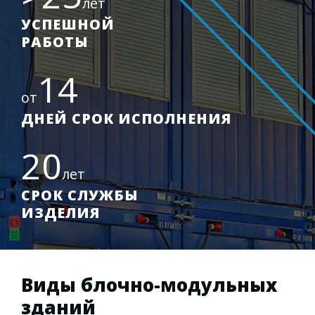
лет
УСПЕШНОЙ
РАБОТЫ
14
от
ДНЕЙ СРОК ИСПОЛНЕНИЯ
20
лет
СРОК СЛУЖБЫ
ИЗДЕЛИЯ
Виды блочно-модульных
зданий