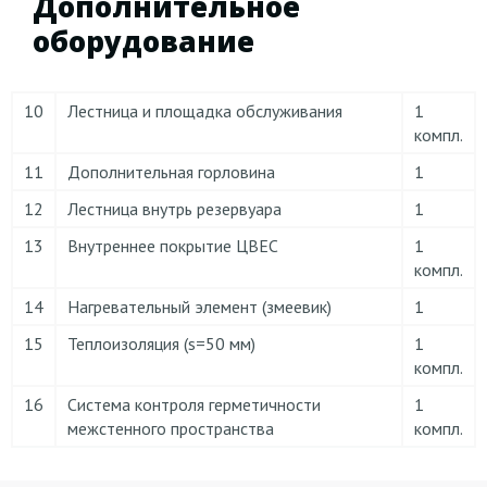
Дополнительное
оборудование
10
Лестница и площадка обслуживания
1
компл.
11
Дополнительная горловина
1
12
Лестница внутрь резервуара
1
13
Внутреннее покрытие ЦВЕС
1
компл.
14
Нагревательный элемент (змеевик)
1
15
Теплоизоляция (s=50 мм)
1
компл.
16
Система контроля герметичности
1
межстенного пространства
компл.