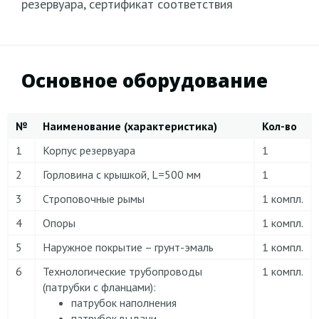
резервуара, сертификат соответствия
Основное оборудование
№
Наименование (характеристика)
Кол-во
1
Корпус резервуара
1
2
Горловина с крышкой, L=500 мм
1
3
Строповочные рымы
1 компл.
4
Опоры
1 компл.
5
Наружное покрытие – грунт-эмаль
1 компл.
6
Технологические трубопроводы
1 компл.
(патрубки с фланцами):
патрубок наполнения
патрубок выдачи