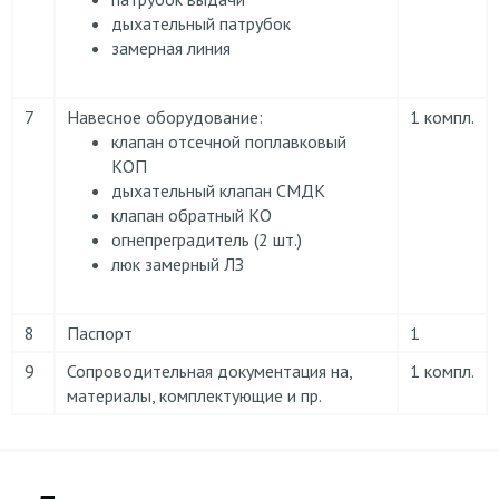
дыхательный патрубок
замерная линия
7
Навесное оборудование:
1 компл.
клапан отсечной поплавковый
КОП
дыхательный клапан СМДК
клапан обратный КО
огнепреградитель (2 шт.)
люк замерный ЛЗ
8
Паспорт
1
9
Сопроводительная документация на,
1 компл.
материалы, комплектующие и пр.