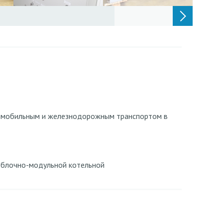
томобильным и железнодорожным транспортом в
т блочно-модульной котельной