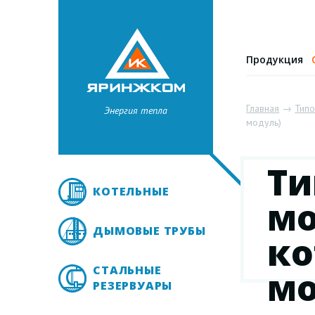
Продукция
Главная
→
Тип
Энергия тепла
модуль)
Ти
КОТЕЛЬНЫЕ
мо
ДЫМОВЫЕ ТРУБЫ
ко
СТАЛЬНЫЕ
мо
РЕЗЕРВУАРЫ