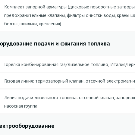
Комплект запорной арматуры (дисковые поворотные затворы
предохранительные клапаны, фильтры очистки воды, краны ша
болты, шпильки, крепления)
орудование подачи и сжигания топлива
Горелка комбинированная газ/дизельное топливо, Италия/Гер
Газовая линия: термозапорный клапан, отсечной электромагн
Линия подачи дизельного топлива: отсечной клапан, запорная
насосная группа
ектрооборудование