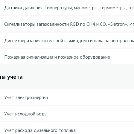
Датчики давления, температуры, манометры, термометры, т
Сигнализаторы загазованности RGD по CH4 и CO, «Sietron», И
Диспетчеризация котельной с выводом сигнала на центральн
Пожарная сигнализация и пожарное оборудование
лы учета
Учет электроэнергии
Учет исходной воды
Учет расхода дизельного топлива