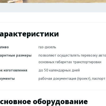
арактеристики
пливо
газ-дизель
баритные размеры
позволяют осуществлять перевозку ав
основных габаритах транспортировки
ок изготовления
до 50 календарных дней
кументы
рабочая документация (проект), паспор
сновное оборудование