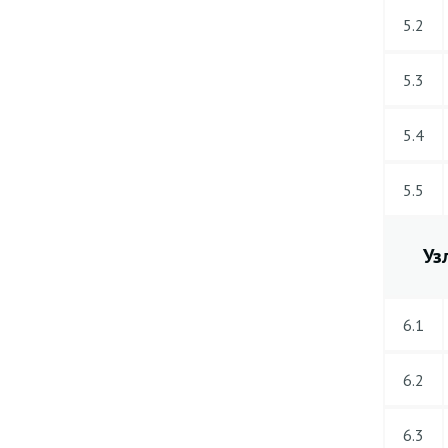
5.2
5.3
5.4
5.5
Уз
6.1
6.2
6.3