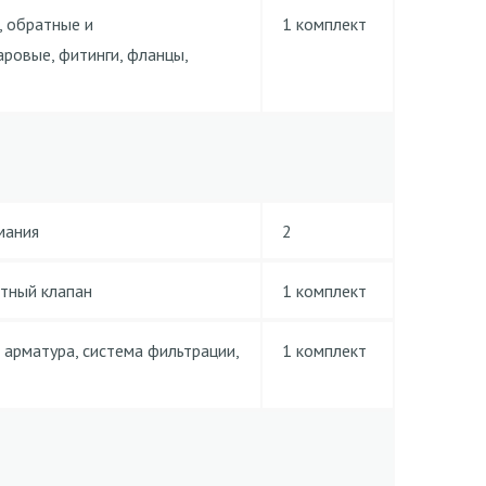
, обратные и
1 комплект
ровые, фитинги, фланцы,
мания
2
итный клапан
1 комплект
 арматура, система фильтрации,
1 комплект