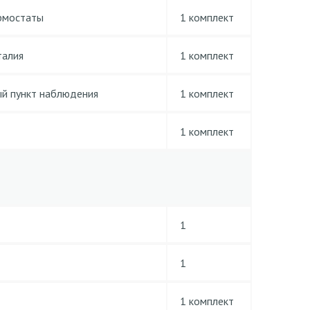
ермостаты
1 комплект
талия
1 комплект
ый пункт наблюдения
1 комплект
1 комплект
1
1
1 комплект