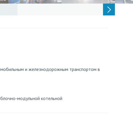
томобильным и железнодорожным транспортом в
т блочно-модульной котельной