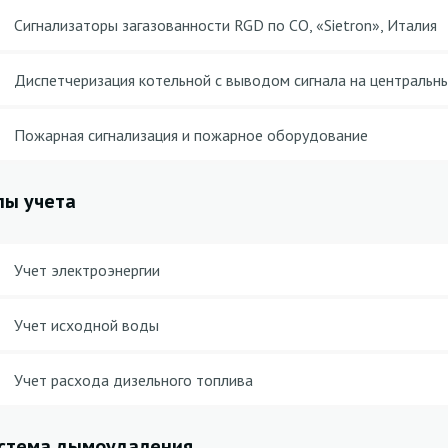
Сигнализаторы загазованности RGD по CO, «Sietron», Италия
Диспетчеризация котельной с выводом сигнала на центральн
Пожарная сигнализация и пожарное оборудование
лы учета
Учет электроэнергии
Учет исходной воды
Учет расхода дизельного топлива
стема дымоудаления