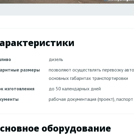
арактеристики
пливо
дизель
баритные размеры
позволяют осуществлять перевозку ав
основных габаритах транспортировки
ок изготовления
до 50 календарных дней
кументы
рабочая документация (проект), паспор
сновное оборудование