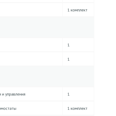
1 комплект
1
1
 и управления
1
ермостаты
1 комплект