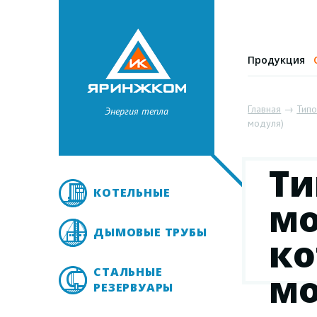
Продукция
Главная
→
Тип
Энергия тепла
модуля)
Ти
КОТЕЛЬНЫЕ
мо
ДЫМОВЫЕ ТРУБЫ
ко
СТАЛЬНЫЕ
мо
РЕЗЕРВУАРЫ