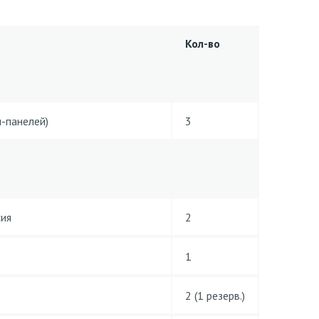
Кол-во
-панелей)
3
сия
2
1
2 (1 резерв.)