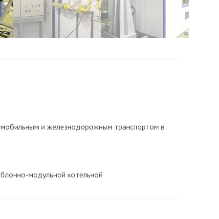
томобильным и железнодорожным транспортом в
т блочно-модульной котельной