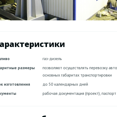
арактеристики
пливо
газ-дизель
баритные размеры
позволяют осуществлять перевозку ав
основных габаритах транспортировки
ок изготовления
до 50 календарных дней
кументы
рабочая документация (проект), паспор