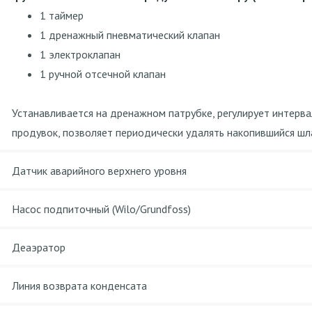
1 таймер
1 дренажный пневматический клапан
1 электроклапан
1 ручной отсечной клапан
Устанавливается на дренажном патрубке, регулирует интерв
продувок, позволяет периодически удалять накопившийся шл
Датчик аварийного верхнего уровня
Насос подпиточный (Wilo/Grundfoss)
Деаэратор
Линия возврата конденсата