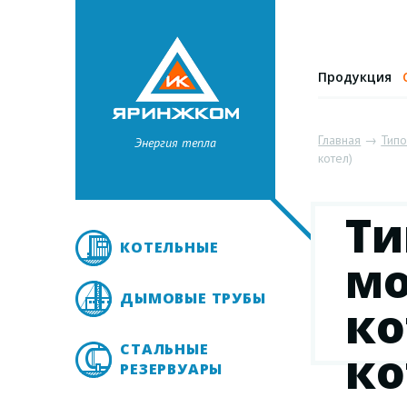
Продукция
Главная
→
Тип
Энергия тепла
котел)
Ти
КОТЕЛЬНЫЕ
мо
ДЫМОВЫЕ ТРУБЫ
ко
СТАЛЬНЫЕ
ко
РЕЗЕРВУАРЫ