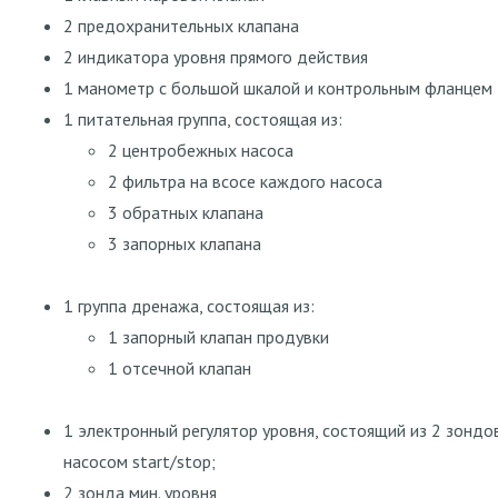
2 предохранительных клапана
2 индикатора уровня прямого действия
1 манометр с большой шкалой и контрольным фланцем
1 питательная группа, состоящая из:
2 центробежных насоса
2 фильтра на всосе каждого насоса
3 обратных клапана
3 запорных клапана
1 группа дренажа, состоящая из:
1 запорный клапан продувки
1 отсечной клапан
1 электронный регулятор уровня, состоящий из 2 зондо
насосом start/stop;
2 зонда мин. уровня