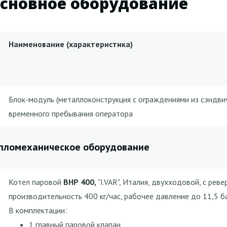
сновное оборудование
Наименование (характеристика)
Блок-модуль (металлоконструкция с ограждениями из сэндви
временного пребывания оператора
пломеханическое оборудование
Котел паровой
ВНР 400,
"I.VAR", Италия, двухходовой, с реве
производительность 400 кг/час, рабочее давление до 11,5 б
В комплектации:
1 главный паровой клапан