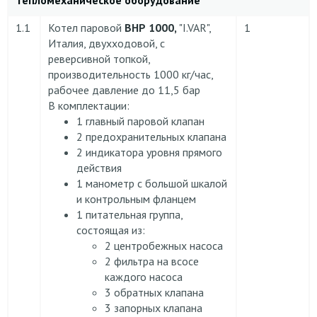
1.1
Котел паровой
ВНР 1000,
"I.VAR",
1
Италия, двухходовой, с
реверсивной топкой,
производительность 1000 кг/час,
рабочее давление до 11,5 бар
В комплектации:
1 главный паровой клапан
2 предохранительных клапана
2 индикатора уровня прямого
действия
1 манометр с большой шкалой
и контрольным фланцем
1 питательная группа,
состоящая из:
2 центробежных насоса
2 фильтра на всосе
каждого насоса
3 обратных клапана
3 запорных клапана