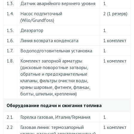
1.3.
Датчик аварийного верхнего уровня
1
1.4.
Насос подпиточный
2 (1 резерв)
(Wilo/Grundfoss)
1.5.
Деаэратор
1
1.6.
Линия возврата конденсата
1 комплект
1.7.
Водоподготовительная установка
1
1.8.
Комплект запорной арматуры
1 комплект
(дисковые поворотные затворы,
обратные и предохранительные
клапаны, фильтры очистки воды,
краны шаровые, фитинги, фланцы,
болты, шпильки, крепления)
Оборудование подачи и сжигания топлива
2.1
Горелка газовая, Италия/Германия
1
2.2
Газовая линия: термозапорный
1 комплект
клапан, отсечной электромагнитный