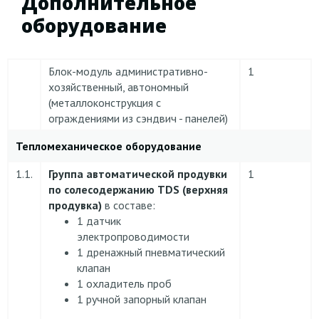
Дополнительное
оборудование
Блок-модуль административно-
1
хозяйственный, автономный
(металлоконструкция с
ограждениями из сэндвич - панелей)
Тепломеханическое оборудование
1.1.
Группа автоматической продувки
1
по солесодержанию TDS (верхняя
продувка)
в составе:
1 датчик
электропроводимости
1 дренажный пневматический
клапан
1 охладитель проб
1 ручной запорный клапан