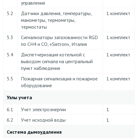
управления
5.2
Датчики давления, температуры,
1 комплект
манометры, термометры,
термостаты
5.3
Сигнализаторы загазованности RGD
1 комплект
по CH4 и CO, «Sietron», Италия
5.4
Диспетчеризация котельной с
1 комплект
выводом сигнала на центральный
пункт наблюдения
5.5
Пожарная сигнализация и пожарное
1 комплект
оборудование
Узлы учета
6.1
Учет электроэнергии
1
6.2
Учет исходной воды
1
Система дымоудаления