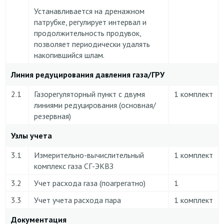
Устанавливается на дренажном
патрубке, регулирует интервал и
продолжительность продувок,
позволяет периодически удалять
накопившийся шлам.
Линия редуцирования давления газа/ГРУ
2.1
Газорегуляторный пункт с двумя
1 комплект
линиями редуцирования (основная/
резервная)
Узлы учета
3.1
Измерительно-вычислительный
1 комплект
комплекс газа СГ-ЭКВЗ
3.2
Учет расхода газа (поагрегатно)
1
3.3
Учет учета расхода пара
1 комплект
Документация