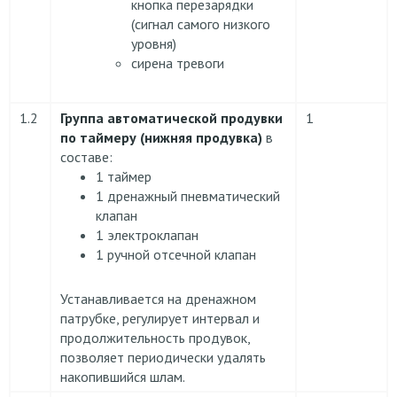
кнопка перезарядки
(сигнал самого низкого
уровня)
сирена тревоги
1.2
Группа автоматической продувки
1
по таймеру (нижняя продувка)
в
составе:
1 таймер
1 дренажный пневматический
клапан
1 электроклапан
1 ручной отсечной клапан
Устанавливается на дренажном
патрубке, регулирует интервал и
продолжительность продувок,
позволяет периодически удалять
накопившийся шлам.