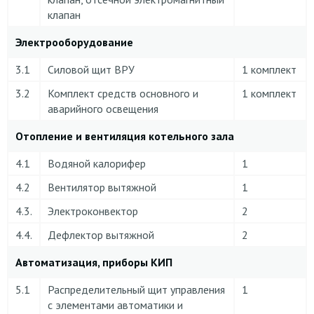
клапан
Электрооборудование
3.1
Силовой щит ВРУ
1 комплект
3.2
Комплект средств основного и
1 комплект
аварийного освещения
Отопление и вентиляция котельного зала
4.1
Водяной калорифер
1
4.2
Вентилятор вытяжной
1
4.3.
Электроконвектор
2
4.4.
Дефлектор вытяжной
2
Автоматизация, приборы КИП
5.1
Распределительный щит управления
1
с элементами автоматики и