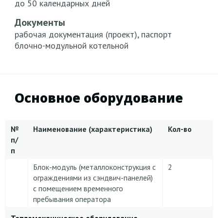
до 50 календарных дней
Документы
рабочая документация (проект), паспорт
блочно-модульной котельной
Основное оборудование
№
Наименование (характеристика)
Кол-во
п/
п
Блок-модуль (металлоконструкция с
2
ограждениями из сэндвич-панелей)
с помещением временного
пребывания оператора
Тепломеханическое оборудование