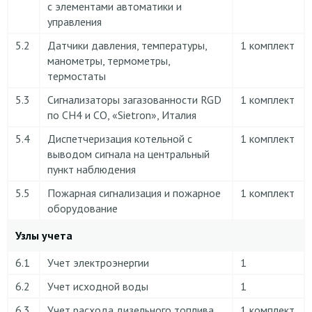
с элементами автоматики и
управления
5.2
Датчики давления, температуры,
1 комплект
манометры, термометры,
термостаты
5.3
Сигнализаторы загазованности RGD
1 комплект
по CH4 и CO, «Sietron», Италия
5.4
Диспетчеризация котельной с
1 комплект
выводом сигнала на центральный
пункт наблюдения
5.5
Пожарная сигнализация и пожарное
1 комплект
оборудование
Узлы учета
6.1
Учет электроэнергии
1
6.2
Учет исходной воды
1
6.3
Учет расхода дизельного топлива
1 комплект