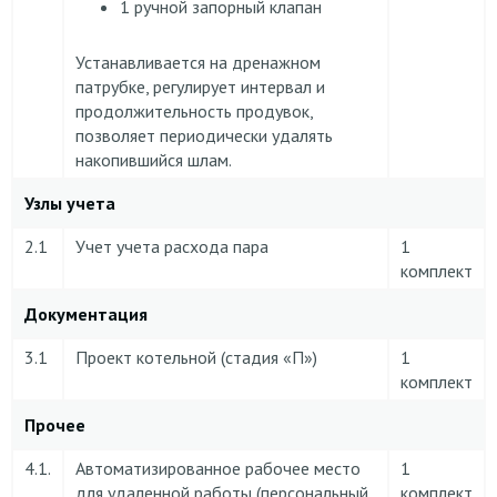
1 ручной запорный клапан
Устанавливается на дренажном
патрубке, регулирует интервал и
продолжительность продувок,
позволяет периодически удалять
накопившийся шлам.
Узлы учета
2.1
Учет учета расхода пара
1
комплект
Документация
3.1
Проект котельной (стадия «П»)
1
комплект
Прочее
4.1.
Автоматизированное рабочее место
1
для удаленной работы (персональный
комплект