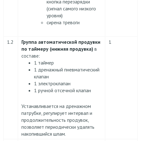
кнопка перезарядки
(сигнал самого низкого
уровня)
сирена тревоги
1.2
Группа автоматической продувки
1
по таймеру (нижняя продувка)
в
составе:
1 таймер
1 дренажный пневматический
клапан
1 электроклапан
1 ручной отсечной клапан
Устанавливается на дренажном
патрубке, регулирует интервал и
продолжительность продувок,
позволяет периодически удалять
накопившийся шлам.