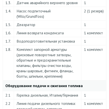
1.3.
Датчик аварийного верхнего уровня
1
1.4.
Насос подпиточный
2 (1 резерв)
(Wilo/Grundfoss)
1.5.
Деаэратор
1
1.6.
Линия возврата конденсата
1 комплект
1.7.
Водоподготовительная установка
1
1.8.
Комплект запорной арматуры
1 комплект
(дисковые поворотные затворы,
обратные и предохранительные
клапаны, фильтры очистки воды,
краны шаровые, фитинги, фланцы,
болты, шпильки, крепления)
Оборудование подачи и сжигания топлива
2.1
Горелка дизельная, Италия/Германия
1
2.2
Линия подачи дизельного топлива:
1 комплект
отсечной клапан, запорная