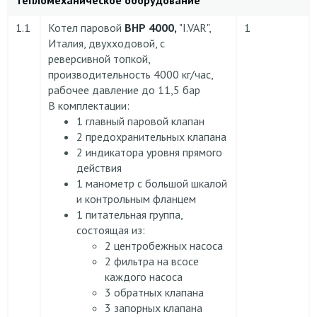
1.1
Котел паровой
ВНР 4000,
"I.VAR",
1
Италия, двухходовой, с
реверсивной топкой,
производительность 4000 кг/час,
рабочее давление до 11,5 бар
В комплектации:
1 главный паровой клапан
2 предохранительных клапана
2 индикатора уровня прямого
действия
1 манометр с большой шкалой
и контрольным фланцем
1 питательная группа,
состоящая из:
2 центробежных насоса
2 фильтра на всосе
каждого насоса
3 обратных клапана
3 запорных клапана