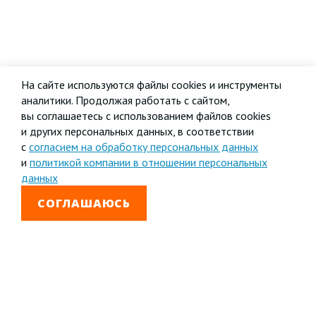
На сайте используются файлы cookies и инструменты
аналитики. Продолжая работать с сайтом,
вы соглашаетесь с использованием файлов cookies
и других персональных данных, в соответствии
с
согласием на обработку персональных данных
и
политикой компании в отношении персональных
данных
СОГЛАШАЮСЬ
8 800 333-99-01
Звонок бесплатный