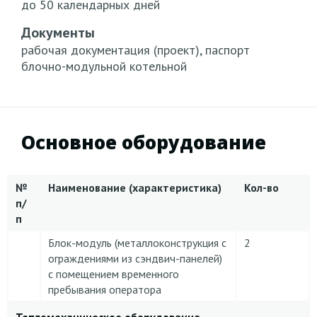
до 50 календарных дней
Документы
рабочая документация (проект), паспорт
блочно-модульной котельной
Основное оборудование
№
Наименование (характеристика)
Кол-во
п/
п
Блок-модуль (металлоконструкция с
2
ограждениями из сэндвич-панелей)
с помещением временного
пребывания оператора
Тепломеханическое оборудование