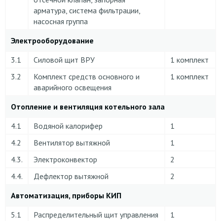
арматура, система фильтрации,
насосная группа
Электрооборудование
3.1
Силовой щит ВРУ
1 комплект
3.2
Комплект средств основного и
1 комплект
аварийного освещения
Отопление и вентиляция котельного зала
4.1
Водяной калорифер
1
4.2
Вентилятор вытяжной
1
4.3.
Электроконвектор
2
4.4.
Дефлектор вытяжной
2
Автоматизация, приборы КИП
5.1
Распределительный щит управления
1