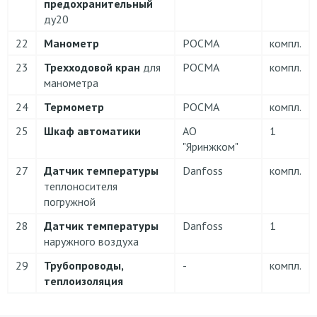
предохранительный
ду20
22
Манометр
РОСМА
компл.
23
Трехходовой кран
для
РОСМА
компл.
манометра
24
Термометр
РОСМА
компл.
25
Шкаф автоматики
АО
1
"Яринжком"
27
Датчик температуры
Danfoss
компл.
теплоносителя
погружной
28
Датчик температуры
Danfoss
1
наружного воздуха
29
Трубопроводы,
-
компл.
теплоизоляция