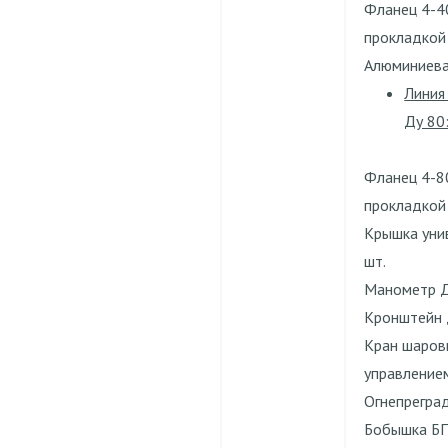
Фланец 4-4
прокладкой
Алюминиевая
Линия
Ду 80
Фланец 4-8
прокладкой
Крышка уни
шт.
Манометр ДА
Кронштейн 
Кран шаров
управлением
Огнепреград
Бобышка БП