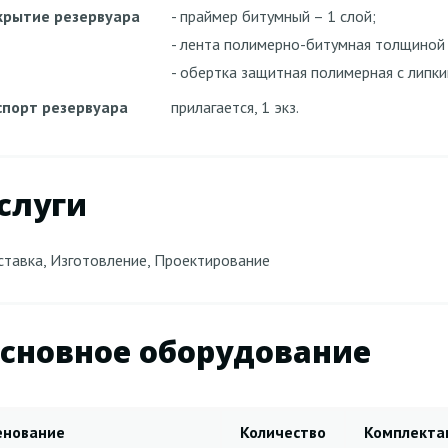
крытие резервуара
- праймер битумный – 1 слой;
- лента полимерно-битумная толщиной н
- обертка защитная полимерная с липк
спорт резервуара
прилагается, 1 экз.
слуги
тавка, Изготовление, Проектирование
сновное оборудование
енование
Количество
Комплекта