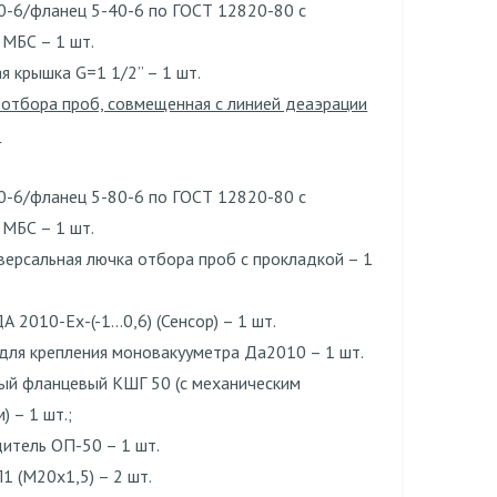
0-6/фланец 5-40-6 по ГОСТ 12820-80 с
 МБС – 1 шт.
 крышка G=1 1/2” – 1 шт.
 отбора проб, совмещенная с линией деаэрации
:
0-6/фланец 5-80-6 по ГОСТ 12820-80 с
 МБС – 1 шт.
версальная лючка отбора проб с прокладкой – 1
 2010-Ех-(-1…0,6) (Сенсор) – 1 шт.
для крепления моновакууметра Да2010 – 1 шт.
ый фланцевый КШГ 50 (с механическим
) – 1 шт.;
итель ОП-50 – 1 шт.
1 (М20х1,5) – 2 шт.