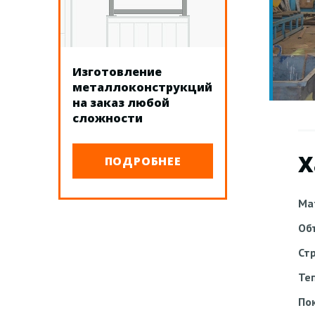
Изготовление
металлоконструкций
на заказ любой
сложности
Х
ПОДРОБНЕЕ
Ма
Об
Ст
Те
По