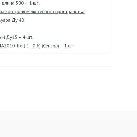
 длина 500 – 1 шт.
ма контроля межстенного пространства
вуара Ду 40
й Ду15 – 4 шт.;
2010-Ех-(-1…0,6) (Сенсор) – 1 шт