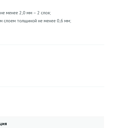
е менее 2,0 мм – 2 слоя;
им слоем толщиной не менее 0,6 мм;
ция