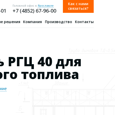
Как с нами
Головной офис в
Ярославле
связаться?
-01
+7 (4852) 67-96-00
е решения
Компания
Производство
Контакты
 РГЦ 40 для
ого топлива
ние