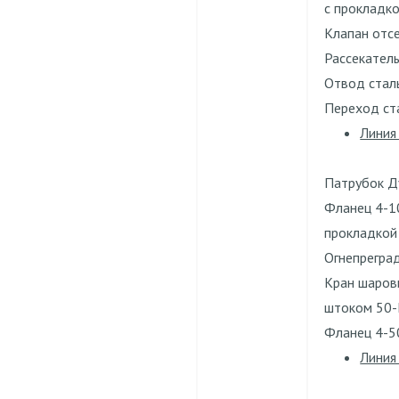
с прокладко
Клапан отс
Рассекатель
Отвод стал
Переход ст
Линия
Патрубок Ду
Фланец 4-1
прокладкой
Огнепрегра
Кран шаров
штоком 50-I
Фланец 4-5
Линия