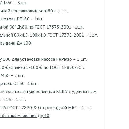
й МБС – 3 шт.
ечной поплавковый Коп-80 – 1 шт.
 потока РП-80 – 1шт.
ьной 90°Ду80 по ГОСТ 17375-2001 - 1шт.
альной 89х4,5-108х4,0 ГОСТ 17378-2001 – 1шт.
 выдачи Ду 100
 100 для установки насоса FePetro – 1 шт.
00-6/фланец 5-100-6 по ГОСТ 12820-80 с
 МБС – 2 шт.
дитель ОП50- 1 шт.
ый фланцевый укороченный КШГУ с удлиненным
-I-16 – 1 шт.
0-6 ГОСТ 12820-80 с прокладкой МБС – 1 шт.
 обесшламливания Ду 40