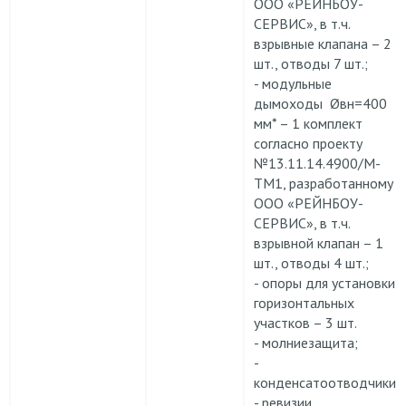
ООО «РЕЙНБОУ-
СЕРВИС», в т.ч.
взрывные клапана – 2
шт., отводы 7 шт.;
- модульные
дымоходы Øвн=400
мм* – 1 комплект
согласно проекту
№13.11.14.4900/М-
ТМ1, разработанному
ООО «РЕЙНБОУ-
СЕРВИС», в т.ч.
взрывной клапан – 1
шт., отводы 4 шт.;
- опоры для установки
горизонтальных
участков – 3 шт.
- молниезащита;
-
конденсатоотводчики;
- ревизии.