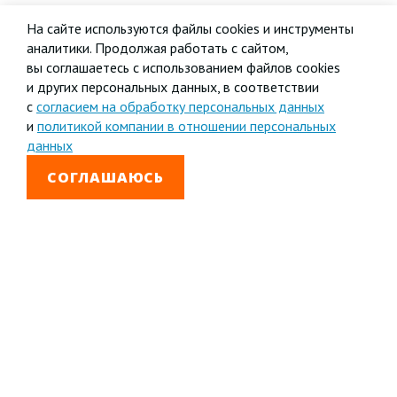
На сайте используются файлы cookies и инструменты
аналитики. Продолжая работать с сайтом,
вы соглашаетесь с использованием файлов cookies
и других персональных данных, в соответствии
с
согласием на обработку персональных данных
и
политикой компании в отношении персональных
данных
СОГЛАШАЮСЬ
8 800 333-99-01
Звонок бесплатный
+7 (4852) 67-96-00
Головной офис в
Ярославле
© 1992—2026 АО «Яринжком»