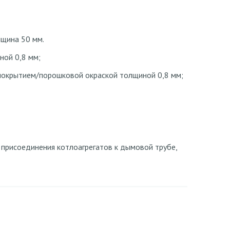
в
щина 50 мм.
ной 0,8 мм;
 покрытием/порошковой окраской толщиной 0,8 мм;
 присоединения котлоагрегатов к дымовой трубе,