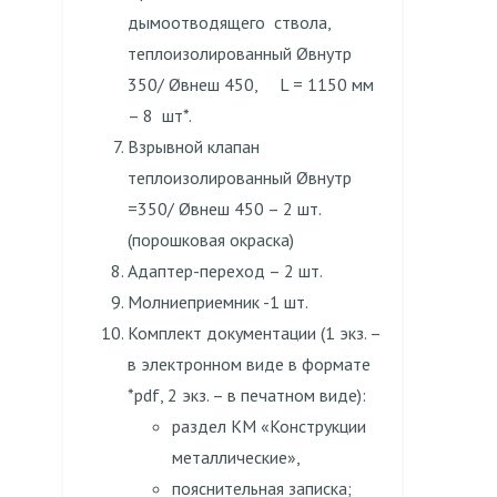
дымоотводящего ствола,
теплоизолированный Øвнутр
350/ Øвнеш 450, L = 1150 мм
– 8 шт*.
Взрывной клапан
теплоизолированный Øвнутр
=350/ Øвнеш 450 – 2 шт.
(порошковая окраска)
Адаптер-переход – 2 шт.
Молниеприемник -1 шт.
Комплект документации (1 экз. –
в электронном виде в формате
*pdf, 2 экз. – в печатном виде):
раздел КМ «Конструкции
металлические»,
пояснительная записка;