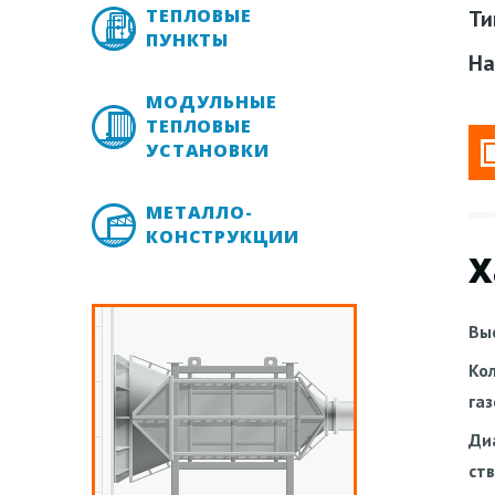
ТЕПЛОВЫЕ
Ти
ПУНКТЫ
На
МОДУЛЬНЫЕ
ТЕПЛОВЫЕ
УСТАНОВКИ
МЕТАЛЛО-
КОНСТРУКЦИИ
Х
Вы
Ко
га
Ди
ст