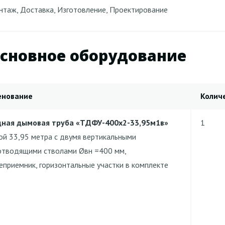
таж, Доставка, Изготовление, Проектирование
сновное оборудование
енование
Колич
ная дымовая труба «ТДФУ-400х2-33,95м1в»
1
ой 33,95 метра с двумя вертикальными
тводящими стволами Øвн =400 мм,
еприемник, горизонтальные участки в комплекте