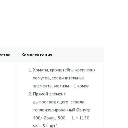
ество
Комплектация
Хомуты, кронштейны крепления
хомутов, соединительные
элементы, метизы – 1 компл.
Прямой элемент
дымоотводящего ствола,
теплоизолированный Øвнутр
400/ Øвнеш 500, L = 1150
мм– 54 шт*.