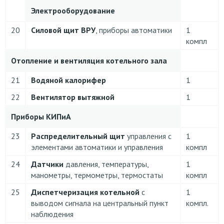
Электрооборудование
20
Силовой щит ВРУ
, приборы автоматики
1
компл
Отопление и вентиляция котельного зала
21
Водяной калорифер
1
22
Вентилятор вытяжной
1
Приборы КИПиА
23
Распределительный щит
управления с
1
элементами автоматики и управления
компл
24
Датчики
давления, температуры,
1
манометры, термометры, термостаты
компл
25
Диспетчеризация котельной
с
1
выводом сигнала на центральный пункт
компл.
наблюдения