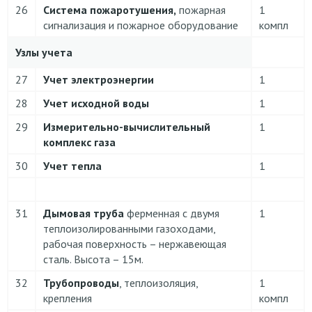
26
Система пожаротушения,
пожарная
1
сигнализация и пожарное оборудование
компл
Узлы учета
27
Учет электроэнергии
1
28
Учет исходной воды
1
29
Измерительно-вычислительный
1
комплекс газа
30
Учет тепла
1
31
Дымовая труба
ферменная с двумя
1
теплоизолированными газоходами,
рабочая поверхность – нержавеющая
сталь. Высота – 15м.
32
Трубопроводы
, теплоизоляция,
1
крепления
компл