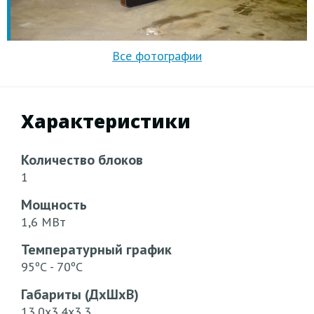
Характеристики
Количество блоков
1
Мощность
1,6 МВт
Температурный график
95ºС - 70ºС
Габариты (ДхШхВ)
13,0х3,4х3,3