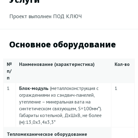
Проект выполнен ПОД КЛЮЧ
Основное оборудование
№
Наименование (характеристика)
Кол-во
п/
п
1
Блок-модуль
(металлоконструкция с
1
ограждениями из сэндвич-панелей,
утепление – минеральная вата на
синтетическом связующем, S=100мм*).
Габариты котельной, ДхШхВ, не более
(м):13,0х3,4х3,3*
Тепломеханическое оборудование