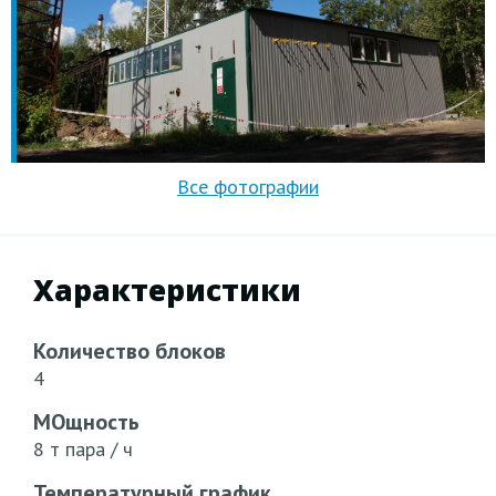
Характеристики
Количество блоков
4
МОщность
8 т пара / ч
Температурный график