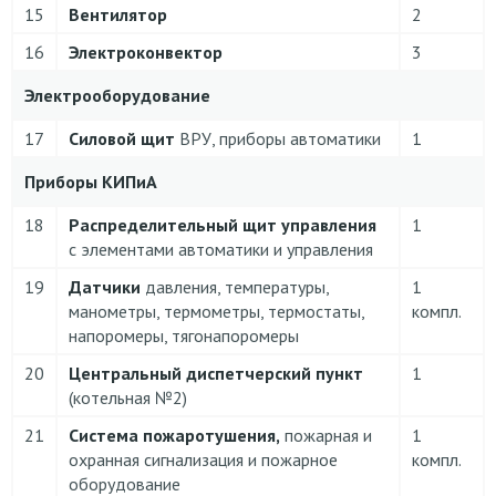
15
Вентилятор
2
16
Электроконвектор
3
Электрооборудование
17
Силовой щит
ВРУ, приборы автоматики
1
Приборы КИПиА
18
Распределительный щит управления
1
с элементами автоматики и управления
19
Датчики
давления, температуры,
1
манометры, термометры, термостаты,
компл.
напоромеры, тягонапоромеры
20
Центральный диспетчерский пункт
1
(котельная №2)
21
Система пожаротушения,
пожарная и
1
охранная сигнализация и пожарное
компл.
оборудование