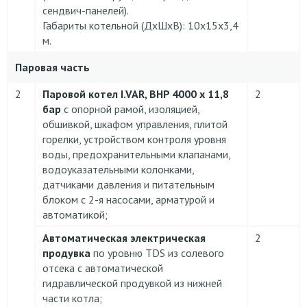
сендвич-панелей).
Габариты котельной (ДхШхВ): 10х15х3,4
м.
Паровая часть
2
Паровой котел I.VAR,
BHP 4000 х 11,8
2
бар
c опорной рамой, изоляцией,
обшивкой, шкафом управления, плитой
горелки, устройством контроля уровня
воды, предохранительными клапанами,
водоуказательными колонками,
датчиками давления и питательным
блоком с 2-я насосами, арматурой и
автоматикой;
Автоматическая электрическая
2
продувка
по уровню TDS из солевого
отсека с автоматической
гидравлической продувкой из нижней
части котла;