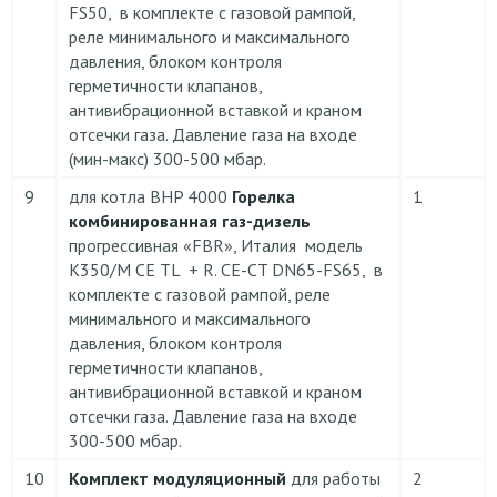
FS50, в комплекте с газовой рампой,
реле минимального и максимального
давления, блоком контроля
герметичности клапанов,
антивибрационной вставкой и краном
отсечки газа. Давление газа на входе
(мин-макс) 300-500 мбар.
9
для котла BHP 4000
Горелка
1
комбинированная газ-дизель
прогрессивная «FBR», Италия модель
К350/М CE TL + R. CE-CT DN65-FS65, в
комплекте с газовой рампой, реле
минимального и максимального
давления, блоком контроля
герметичности клапанов,
антивибрационной вставкой и краном
отсечки газа. Давление газа на входе
300-500 мбар.
10
Комплект модуляционный
для работы
2