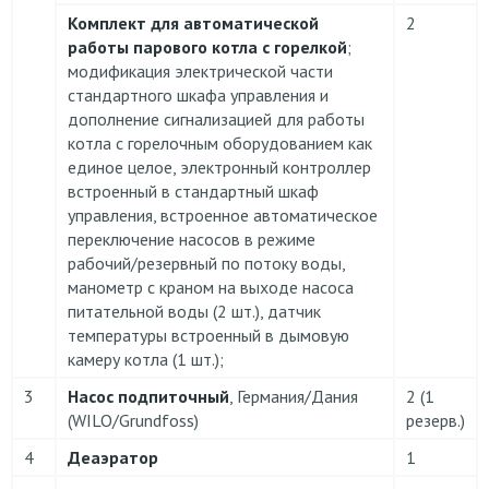
Комплект для автоматической
2
работы парового котла с горелкой
;
модификация электрической части
стандартного шкафа управления и
дополнение сигнализацией для работы
котла с горелочным оборудованием как
единое целое, электронный контроллер
встроенный в стандартный шкаф
управления, встроенное автоматическое
переключение насосов в режиме
рабочий/резервный по потоку воды,
манометр с краном на выходе насоса
питательной воды (2 шт.), датчик
температуры встроенный в дымовую
камеру котла (1 шт.);
3
Насос подпиточный
, Германия/Дания
2 (1
(WILO/Grundfoss)
резерв.)
4
Деаэратор
1