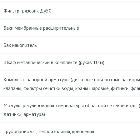
Фильтр грязевик Ду50
Баки мембранные расширительные
Бак накопитель
Шкаф металлический в комплекте (рукав 10 м)
Комплект запорной арматуры (дисковые поворотные затворы
клапаны, фильтры очистки воды, краны шаровые, фитинги, флан
Модуль регулирования температуры обратной сетевой воды (
датчики, арматура)
Трубопроводы, теплоизоляция, крепления