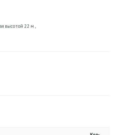
ая высотой 22 м ,
Кол-