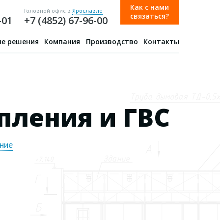
Как с нами
Головной офис в
Ярославле
связаться?
-01
+7 (4852) 67-96-00
е решения
Компания
Производство
Контакты
пления и ГВС
ние