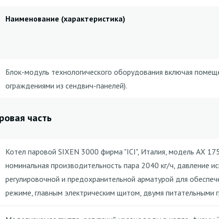
Наименование (характеристика)
Блок-модуль технологического оборудования включая помеще
ограждениями из сендвич-панелей).
ровая часть
Котел паровой SIXEN 3000 фирма "ICI", Италия, модель AX 17
номинальная производительность пара 2040 кг/ч, давление ис
регулировочной и предохранительной арматурой для обеспе
режиме, главным электрическим щитом, двумя питательными г