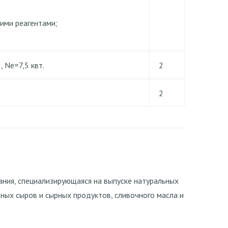
ими реагентами;
, Ne=7,5 квт.
2
2
ния, специализирующаяся на выпуске натуральных
еных сыров и сырных продуктов, сливочного масла и