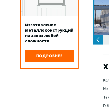
Изготовление
металлоконструкций
на заказ любой
сложности
ПОДРОБНЕЕ
Х
Ко
Мо
Те
Га