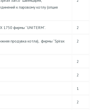
Spirax Sarco” Швейцария,
2
единений к паровому котлу (опция
AX 1750 фирмы “UNITERM”.
2
жняя продувка котла), фирмы “Spirax
2
2
2
1
2