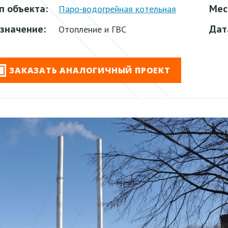
п объекта:
Мес
Паро-водогрейная котельная
значение:
Дат
Отопление и ГВС
ЗАКАЗАТЬ АНАЛОГИЧНЫЙ ПРОЕКТ