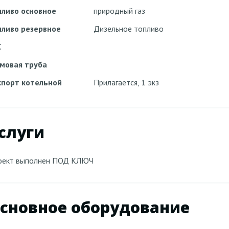
пливо основное
природный газ
пливо резервное
Дизельное топливо
С
мовая труба
спорт котельной
Прилагается, 1 экз
слуги
оект выполнен ПОД КЛЮЧ
сновное оборудование