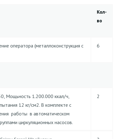
Кол-
во
ние оператора (металлоконструкция с
6
50, Мощьность 1.200.000 ккал/ч,
2
пытания 12 кг/см2. В комплекте с
чения работы в автоматическом
руппами циркуляционных насосов.