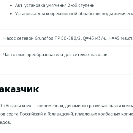
Авт. установка умягчения 2-ой ступени;
Установка для коррекционной обработки воды химическ
Насос сетевой Grundfos TP 50-580/2, Q=45 м3/ч., Н=45 м.в.ст.
Частотные преобразователи для сетевых насосов
аказчик
 «Аньковское» – современная, динамично развивающаяся компа
ов сорта Российский и Голландский, плавленых колбасных копч
едов.