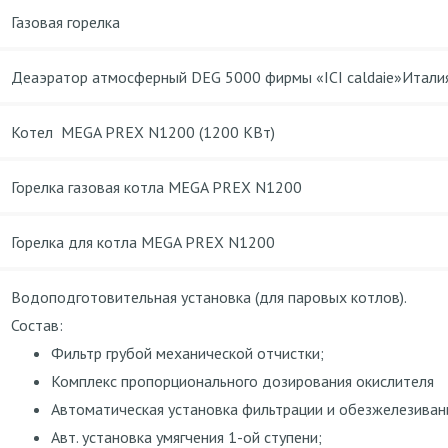
Газовая горелка
Деаэратор атмосферный DEG 5000 фирмы «ICI caldaie»Итали
Котел MEGA PREX N1200 (1200 КВт)
Горелка газовая котла MEGA PREX N1200
Горелка для котла MEGA PREX N1200
Водоподготовительная установка (для паровых котлов).
Состав:
Фильтр грубой механической отчистки;
Комплекс пропорционального дозирования окислителя
Автоматическая установка фильтрации и обезжелезиван
Авт. установка умягчения 1-ой ступени;