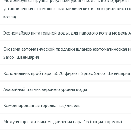
Моделируемая группа регуляций уровня воды в котле, фирмы “
установленная с помощью гидравлических и электрических со
котла).
Экономайзер питательной воды, для парового котла модель 
Система автоматической продувки шламов (автоматическая ни
Sarco” Швейцария.
Холодильник проб пара, SC20 фирмы “Spirax Sarco” Швейцария.
Аварийный датчик верхнего уровня воды.
Комбинированная горелка газ/дизель
Модулятор с датчиком давления пара 16 (опция горелки)