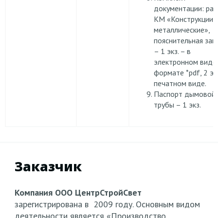
документации: ра
КМ «Конструкции
металлические»,
пояснительная зап
– 1 экз. – в
электронном виде
формате *pdf, 2 экз
печатном виде.
Паспорт дымовой
трубы – 1 экз.
Заказчик
Компания ООО ЦентрСтройСвет
зарегистрирована в 2009 году. Основным видом
деятельности является «Производство