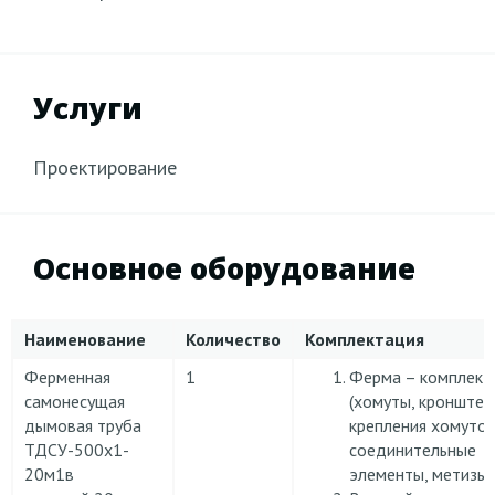
Услуги
Проектирование
Основное оборудование
Наименование
Количество
Комплектация
Ферменная
1
Ферма – комплект
самонесущая
(хомуты, кронште
дымовая труба
крепления хомутов
ТДСУ-500х1-
соединительные
20м1в
элементы, метизы)