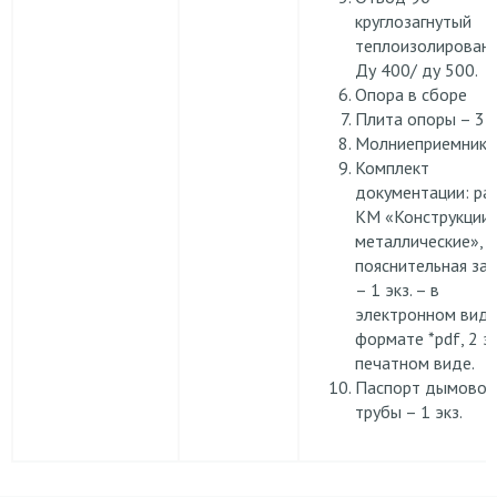
круглозагнутый
теплоизолирован
Ду 400/ ду 500.
Опора в сборе
Плита опоры – 3 ш
Молниеприемник -
Комплект
документации: ра
КМ «Конструкции
металлические»,
пояснительная зап
– 1 экз. – в
электронном виде
формате *pdf, 2 эк
печатном виде.
Паспорт дымовой
трубы – 1 экз.