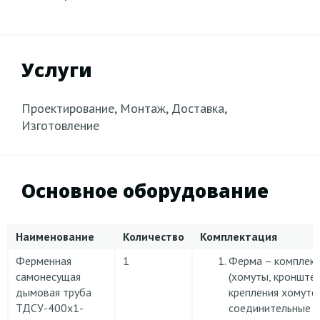
Услуги
Проектирование, Монтаж, Доставка,
Изготовление
Основное оборудование
Наименование
Количество
Комплектация
Ферменная
1
Ферма – комплек
самонесущая
(хомуты, кронште
дымовая труба
крепления хомуто
ТДСУ-400х1-
соединительные