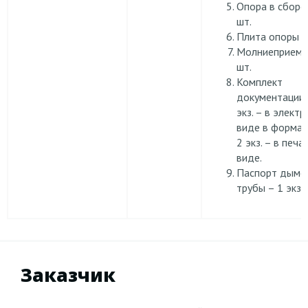
Опора в сборе
шт.
Плита опоры –
Молниеприемн
шт.
Комплект
документации 
экз. – в элект
виде в формате
2 экз. – в печ
виде.
Паспорт дымо
трубы – 1 экз.
Заказчик