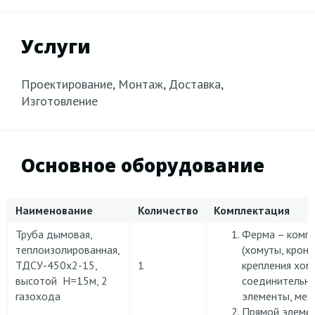
Услуги
Проектирование, Монтаж, Доставка,
Изготовление
Основное оборудование
Наименование
Количество
Комплектация
Труба дымовая,
Ферма – комп
теплоизолированная,
(хомуты, крон
ТДСУ-450х2-15,
1
крепления хом
высотой Н=15м, 2
соединительн
газохода
элементы, мет
Прямой элеме