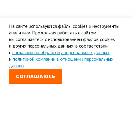
На сайте используются файлы cookies и инструменты
аналитики. Продолжая работать с сайтом,
вы соглашаетесь с использованием файлов cookies
и других персональных данных, в соответствии
с
согласием на обработку персональных данных
и
политикой компании в отношении персональных
данных
СОГЛАШАЮСЬ
8 800 333-99-01
Звонок бесплатный
+7 (4852) 67-96-00
Головной офис в
Ярославле