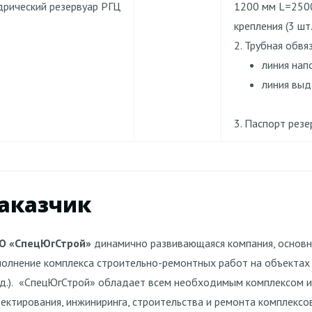
дрический резервуар РГЦ
1200 мм L=250
крепления (3 шт.
2. Трубная обвя
линия нап
линия выд
3. Паспорт резе
аказчик
О «СпецЮгСтрой»
динамично развивающаяся компания, основн
олнение комплекса строительно-ремонтных работ на объектах 
д.).
«СпецЮгСтрой» обладает всем необходимым комплексом и
ектирования, инжиниринга, строительства и ремонта комплексо