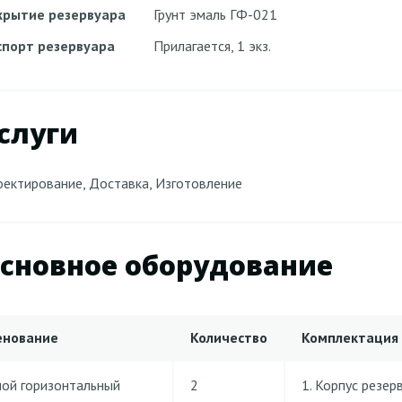
крытие резервуара
Грунт эмаль ГФ-021
спорт резервуара
Прилагается, 1 экз.
слуги
ектирование, Доставка, Изготовление
сновное оборудование
енование
Количество
Комплектация
ной горизонтальный
2
1. Корпус резер