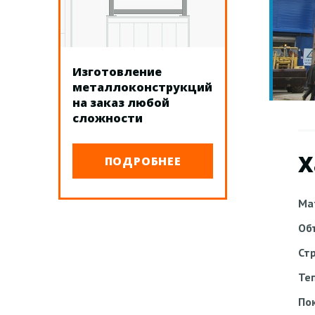
Изготовление
металлоконструкций
на заказ любой
сложности
Х
ПОДРОБНЕЕ
Ма
Об
Ст
Те
По