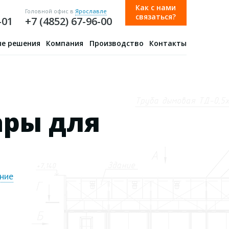
Как с нами
Головной офис в
Ярославле
связаться?
-01
+7 (4852) 67-96-00
е решения
Компания
Производство
Контакты
ары для
ние