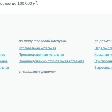
3
остью до 100 000 м
.
по типу тепловой нагрузки:
по разме
Отопительная котельная
Отдельнос
ливе
Производственная котельная
Крышная к
льная
Производственно-отопительная котельная
Пристроенн
ельная
Встроенная
специальные решения: