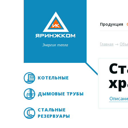
Продукция
Главная
→
Объ
Энергия тепла
Ст
хр
КОТЕЛЬНЫЕ
ДЫМОВЫЕ ТРУБЫ
Описан
СТАЛЬНЫЕ
РЕЗЕРВУАРЫ