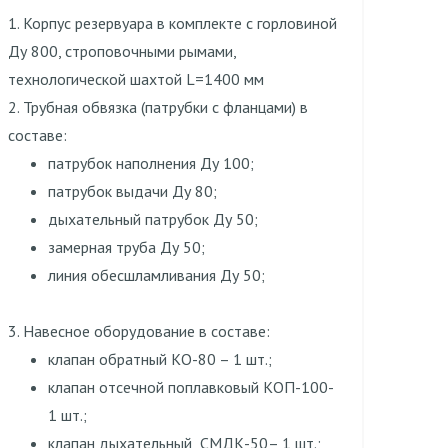
1. Корпус резервуара в комплекте с горловиной
Ду 800, строповочными рымами,
технологической шахтой L=1400 мм
2. Трубная обвязка (патрубки с фланцами) в
составе:
патрубок наполнения Ду 100;
патрубок выдачи Ду 80;
дыхательный патрубок Ду 50;
замерная труба Ду 50;
линия обесшламливания Ду 50;
3. Навесное оборудование в составе:
клапан обратный КО-80 – 1 шт.;
клапан отсечной поплавковый КОП-100-
1 шт.;
клапан дыхательный СМДК-50– 1 шт.;