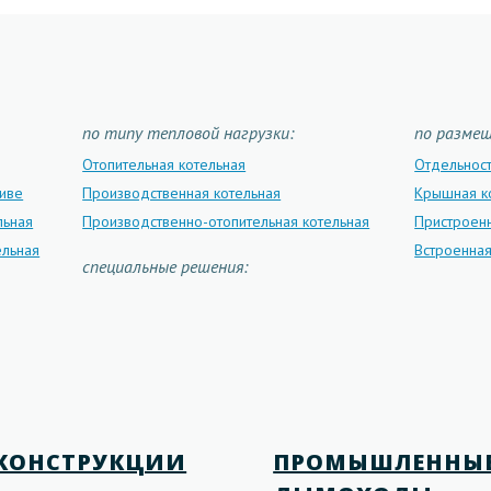
по типу тепловой нагрузки:
по разме
Отопительная котельная
Отдельнос
ливе
Производственная котельная
Крышная к
льная
Производственно-отопительная котельная
Пристроенн
ельная
Встроенная
специальные решения:
КОНСТРУКЦИИ
ПРОМЫШЛЕННЫ