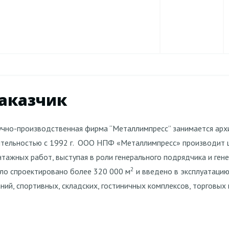
аказчик
чно-производственная фирма “Металлимпресс” занимается арх
тельностью с 1992 г. ООО НПФ «Металлимпресс» производит ш
тажных работ, выступая в роли генерального подрядчика и гене
2
ло спроектировано более 320 000 м
и введено в эксплуатаци
ний, спортивных, складских, гостиничных комплексов, торговых