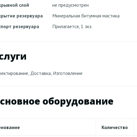
крывной слой
не предусмотрен
крытие резервуара
Минеральная битумная мастика
спорт резервуара
Прилагается, 1 экз.
слуги
ектирование, Доставка, Изготовление
сновное оборудование
енование
Количество