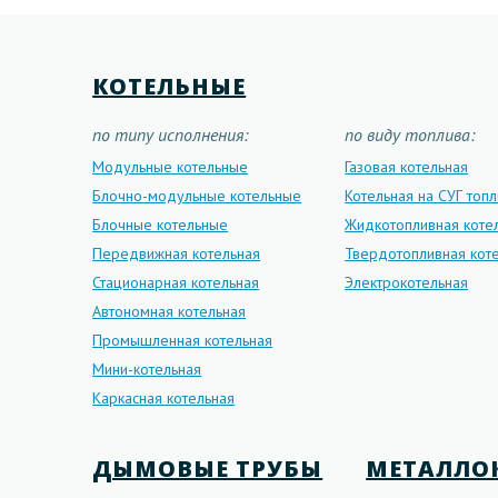
КОТЕЛЬНЫЕ
по типу исполнения:
по виду топлива:
Модульные котельные
Газовая котельная
Блочно-модульные котельные
Котельная на СУГ топ
Блочные котельные
Жидкотопливная коте
Передвижная котельная
Твердотопливная кот
Стационарная котельная
Электрокотельная
Автономная котельная
Промышленная котельная
Мини-котельная
Каркасная котельная
ДЫМОВЫЕ ТРУБЫ
МЕТАЛЛО