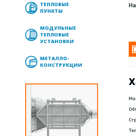
ТЕПЛОВЫЕ
На
ПУНКТЫ
МОДУЛЬНЫЕ
ТЕПЛОВЫЕ
УСТАНОВКИ
МЕТАЛЛО-
КОНСТРУКЦИИ
Х
Ма
Об
Ст
Те