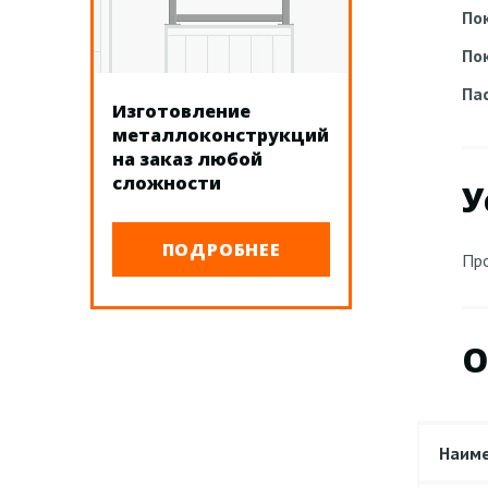
По
По
Па
Изготовление
металлоконструкций
на заказ любой
сложности
У
ПОДРОБНЕЕ
Про
О
Наим