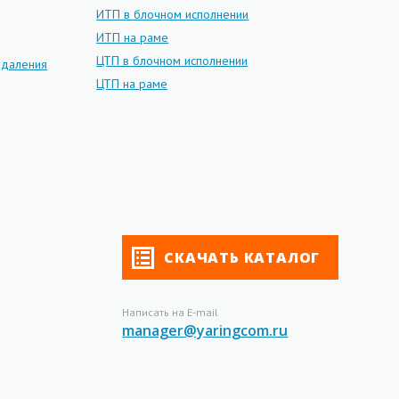
ИТП в блочном исполнении
ИТП на раме
ЦТП в блочном исполнении
даления
ЦТП на раме
СКАЧАТЬ КАТАЛОГ
Написать на E-mail
manager@yaringcom.ru