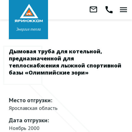
Звонок бесплатный
mail_outline
call
menu
8 800 333-99-01
Заказать
обратный
Головной офис в
Ярославле
звонок
+7 (4852) 67-96-00
Энергия тепла
Дымовая труба для котельной,
предназначенной для
теплоснабжения лыжной спортивной
базы «Олимпийские зори»
Место отгрузки:
Ярославская область
Дата отгрузки:
Ноябрь 2000