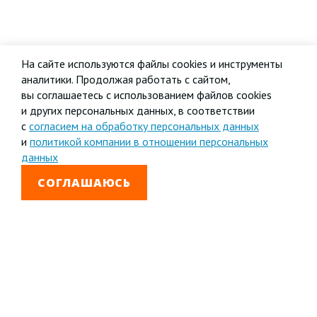
На сайте используются файлы cookies и инструменты
аналитики. Продолжая работать с сайтом,
вы соглашаетесь с использованием файлов cookies
и других персональных данных, в соответствии
с
согласием на обработку персональных данных
и
политикой компании в отношении персональных
данных
СОГЛАШАЮСЬ
8 800 333-99-01
Звонок бесплатный
+7 (4852) 67-96-00
Головной офис в
Ярославле