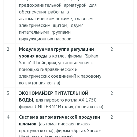
предохранительной арматурой для
обеспечения работы в
автоматическом режиме, главным
электрическим щитом, двумя
питательными группами
циркуляционных насосов.
2
Модулируемая группа регуляции
2
уровня воды
в котле, фирмы "Spirax
Sarco" Швейцария, установленная с
помощью гидравлических и
электрических соединений к паровому
котлу (опция котла)
3
ЭКОНОМАЙЗЕР ПИТАТЕЛЬНОЙ
2
ВОДЫ,
для парового котла АХ 1750
фирмы UNITERM" Италия, (опция котла)
4
Система автоматической продувки
2
шламов
(автоматическая нижняя
продувка котла), фирмы «Spirax Sarco»