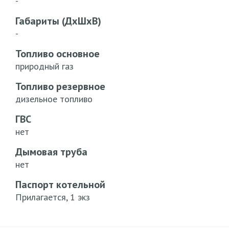
-
Габариты (ДхШхВ)
-
Топливо основное
природный газ
Топливо резервное
дизельное топливо
ГВС
нет
Дымовая труба
нет
Паспорт котельной
Прилагается, 1 экз