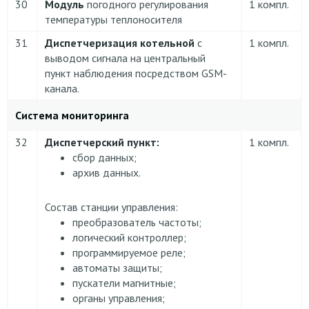
30
Модуль
погодного регулирования
1 компл.
температуры теплоносителя
31
Диспетчеризация котельной
с
1 компл.
выводом сигнала на центральный
пункт наблюдения посредством GSM-
канала.
Система мониторинга
32
Диспетчерский пункт:
1 компл.
сбор данных;
архив данных.
Состав станции управления:
преобразователь частоты;
логический контроллер;
программируемое реле;
автоматы защиты;
пускатели магнитные;
органы управления;