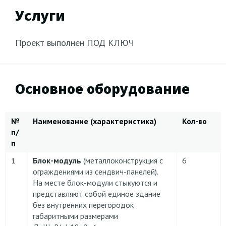
Услуги
Проект выполнен ПОД КЛЮЧ
Основное оборудование
№
Наименование (характеристика)
Кол-во
п/
п
1
Блок-модуль
(металлоконструкция с
6
ограждениями из сендвич-панелей).
На месте блок-модули стыкуются и
представляют собой единое здание
без внутренних перегородок
габаритными размерами