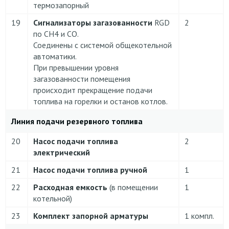
термозапорный
19
Сигнализаторы загазованности
RGD
2
по CH4 и CO.
Соединены с системой общекотельной
автоматики.
При превышении уровня
загазованности помещения
происходит прекращение подачи
топлива на горелки и останов котлов.
Линия подачи резервного топлива
20
Насос подачи топлива
2
электрический
21
Насос подачи топлива ручной
1
22
Расходная емкость
(в помещении
1
котельной)
23
Комплект запорной арматуры
1 компл.