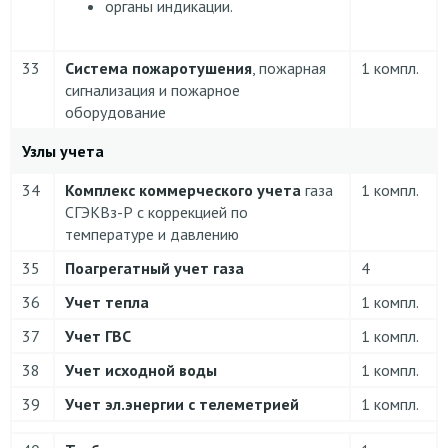
органы индикации.
33
Система пожаротушения
, пожарная
1 компл.
сигнализация и пожарное
оборудование
Узлы учета
34
Комплекс коммерческого учета
газа
1 компл.
СГЭКВз-Р с коррекцией по
температуре и давлению
35
Поагрегатный учет газа
4
36
Учет тепла
1 компл.
37
Учет ГВС
1 компл.
38
Учет исходной воды
1 компл.
39
Учет эл.энергии с телеметрией
1 компл.