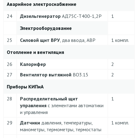
Аварийное электроснабжение
24
Дизельгенератор
АД75С-Т400-1,2Р
1
Электрооборудование
25
Силовой щит ВРУ
, два ввода, АВР
1 компл.
Отопление и вентиляция
26
Калорифер
2
27
Вентилятор вытяжной
ВО3.15
2
Приборы КИПиА
28
Распределительный щит
1
управления
с элементами автоматики
и управления
29
Датчики
давления, температуры,
1 компл.
манометры, термометры, термостаты