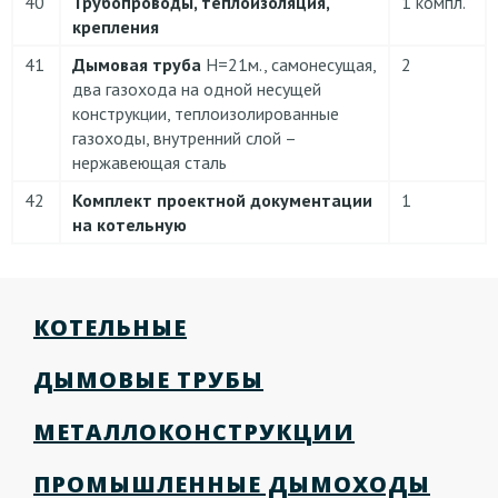
40
Трубопроводы, теплоизоляция,
1 компл.
крепления
41
Дымовая труба
H=21м., самонесущая,
2
два газохода на одной несущей
конструкции, теплоизолированные
газоходы, внутренний слой –
нержавеющая сталь
42
Комплект проектной документации
1
на котельную
КОТЕЛЬНЫЕ
ДЫМОВЫЕ ТРУБЫ
МЕТАЛЛОКОНСТРУКЦИИ
ПРОМЫШЛЕННЫЕ ДЫМОХОДЫ