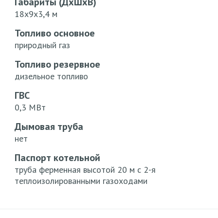
Габариты (ДхШхВ)
18х9х3,4 м
Топливо основное
природный газ
Топливо резервное
дизельное топливо
ГВС
0,3 МВт
Дымовая труба
нет
Паспорт котельной
труба ферменная высотой 20 м с 2-я
теплоизолированными газоходами