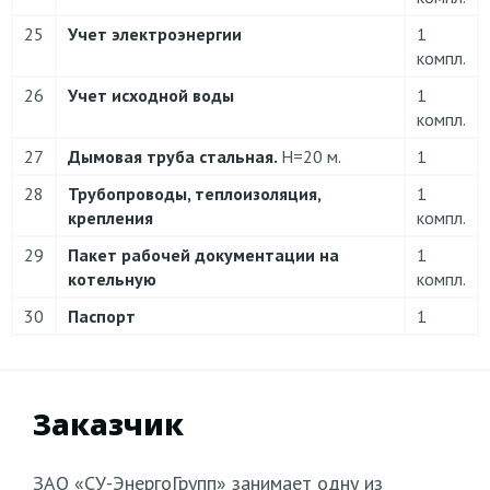
25
Учет электроэнергии
1
компл.
26
Учет исходной воды
1
компл.
27
Дымовая труба стальная.
Н=20 м.
1
28
Трубопроводы, теплоизоляция,
1
крепления
компл.
29
Пакет рабочей документации на
1
котельную
компл.
30
Паспорт
1
Заказчик
ЗАО «СУ-ЭнергоГрупп» занимает одну из