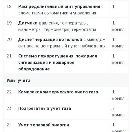
18
Распределительный щит управления
с
1
элементами автоматики и управления
19
Датчики
давления, температуры,
1
манометры, термометры, термостаты
компл.
20
Диспетчеризация котельной
с выводом
1
сигнала на центральный пункт наблюдения
компл.
21
Система пожаротушения, пожарная
1
сигнализация и пожарное
компл.
оборудование
Узлы учета
22
Комплекс коммерческого учета газа
1
компл.
23
Поагрегатный учет газа
2
компл.
24
Учет тепловой энергии
1
компл.