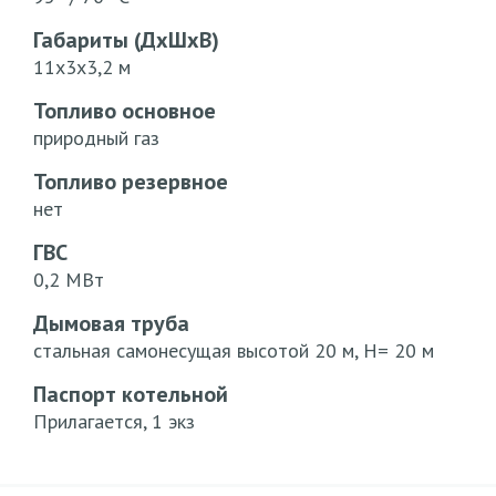
Габариты (ДхШхВ)
11х3х3,2 м
Топливо основное
природный газ
Топливо резервное
нет
ГВС
0,2 МВт
Дымовая труба
стальная самонесущая высотой 20 м, Н= 20 м
Паспорт котельной
Прилагается, 1 экз