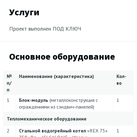
Услуги
Проект выполнен ПОД КЛЮЧ
Основное оборудование
№
Наименование (характеристика)
Кол-
п/
во
п
1
Блок-модуль
(металлоконструкция с
1
ограждениями из сэндвич-панелей)
Тепломеханическое оборудование
2
Стальной водогрейный котел
«REX 75»
1