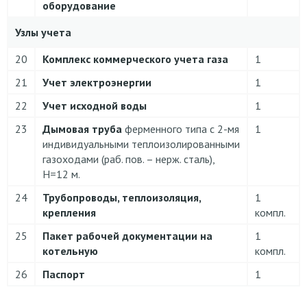
оборудование
Узлы учета
20
Комплекс коммерческого учета газа
1
21
Учет электроэнергии
1
22
Учет исходной воды
1
23
Дымовая труба
ферменного типа с 2-мя
1
индивидуальными теплоизолированными
газоходами (раб. пов. – нерж. сталь),
Н=12 м.
24
Трубопроводы, теплоизоляция,
1
крепления
компл.
25
Пакет рабочей документации на
1
котельную
компл.
26
Паспорт
1