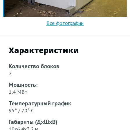
Характеристики
Количество блоков
2
Мощность:
1,4 МВт
Температурный график
95° / 70° С
Габариты (ДхШхВ)
10х6,4х3,2 м