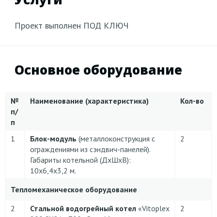
Проект выполнен ПОД КЛЮЧ
Основное оборудование
№
Наименование (характеристика)
Кол-во
п/
п
1
Блок-модуль
(металлоконструкция с
2
ограждениями из сэндвич-панелей).
Габариты котельной (ДхШхВ):
10х6,4х3,2 м.
Тепломеханическое оборудование
2
Стальной водогрейный котел
«Vitoplex
2