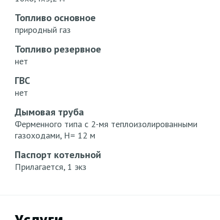
Топливо основное
природный газ
Топливо резервное
нет
ГВС
нет
Дымовая труба
Ферменного типа с 2-мя теплоизолированными
газоходами, Н= 12 м
Паспорт котельной
Прилагается, 1 экз
Услуги