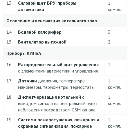
13
Силовой щит ВРУ, приборы
1
автоматики
компл.
Отопление и вентиляция котельного зала
14
Водяной калорифер
3
15
Вентилятор вытяжной
2
Приборы КИПиА
16
Распределительный щит
управления
1
с элементами автоматики и управления
17
Датчики
давления, температуры,
1
манометры, термометры, термостаты
компл.
18
Диспетчеризация котельной
с
1
выводом сигнала на центральный пункт
компл.
наблюдения посредством GSM канала
19
Система пожаротушения, пожарная и
1
охранная сигнализация, пожарное
компл.