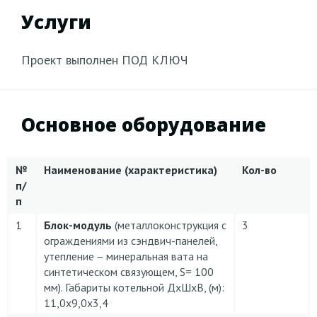
Услуги
Проект выполнен ПОД КЛЮЧ
Основное оборудование
№
Наименование (характеристика)
Кол-во
п/
п
1
Блок-модуль
(металлоконструкция с
3
ограждениями из сэндвич-панелей,
утепление – минеральная вата на
синтетическом связующем, S= 100
мм). Габариты котельной ДхШхВ, (м):
11,0х9,0х3,4