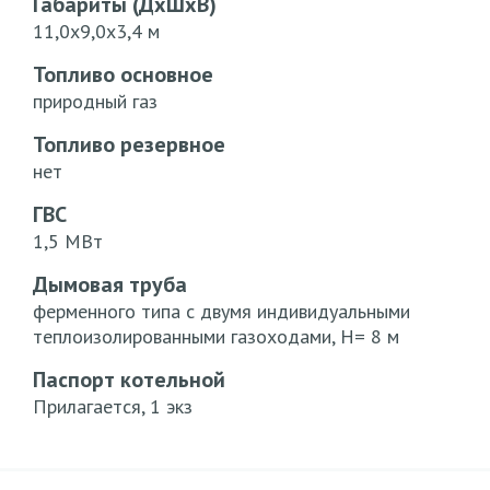
Габариты (ДхШхВ)
11,0х9,0х3,4 м
Топливо основное
природный газ
Топливо резервное
нет
ГВС
1,5 МВт
Дымовая труба
ферменного типа с двумя индивидуальными
теплоизолированными газоходами, Н= 8 м
Паспорт котельной
Прилагается, 1 экз