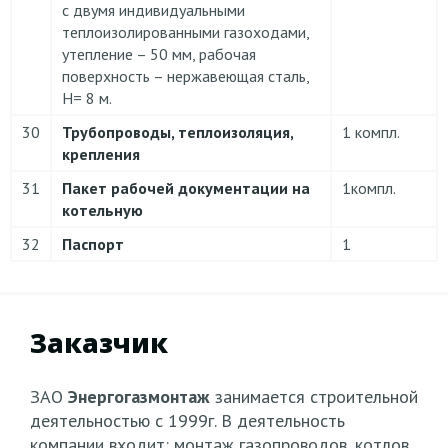
с двумя индивидуальными
теплоизолированными газоходами,
утепление – 50 мм, рабочая
поверхность – нержавеющая сталь,
Н= 8 м.
30
Трубопроводы, теплоизоляция,
1 компл.
крепления
31
Пакет рабочей документации на
1компл.
котельную
32
Паспорт
1
Заказчик
ЗАО
Энергогазмонтаж
занимается строительной
деятельностью с 1999г. В деятельность
компании входит: монтаж газопроводов, котлов,