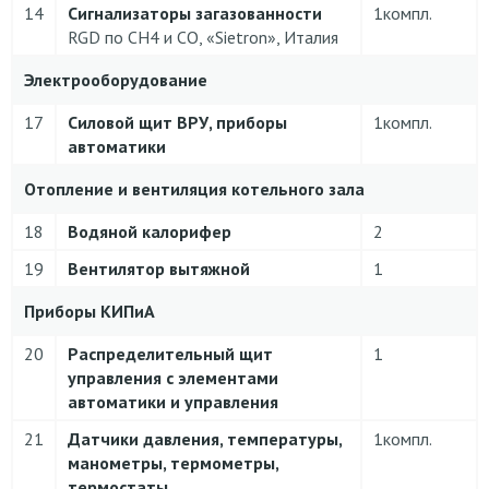
14
Сигнализаторы загазованности
1компл.
RGD по CH4 и CO, «Sietron», Италия
Электрооборудование
17
Силовой щит ВРУ, приборы
1компл.
автоматики
Отопление и вентиляция котельного зала
18
Водяной калорифер
2
19
Вентилятор вытяжной
1
Приборы КИПиА
20
Распределительный щит
1
управления с элементами
автоматики и управления
21
Датчики давления, температуры,
1компл.
манометры, термометры,
термостаты