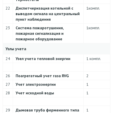
22
Диспетчеризация котельной с
1компл.
выводом сигнала на центральный
пункт наблюдения
23
Система пожаротушения,
1компл.
пожарная сигнализация и
пожарное оборудование
Узлы учета
24
Узел учета тепловой энергии
1 компл.
26
Поагрегатный учет газа RVG
2
27
Учет электроэнергии
1
28
Учет исходной воды
1
29
Дымовая труба ферменного типа
1