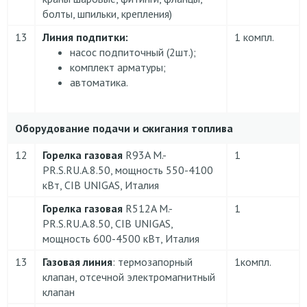
болты, шпильки, крепления)
13
Линия подпитки:
1 компл.
насос подпиточный (2шт.);
комплект арматуры;
автоматика.
Оборудование подачи и сжигания топлива
12
Горелка газовая
R93A M.-
1
PR.S.RU.A.8.50, мощность 550-4100
кВт, CIB UNIGAS, Италия
Горелка газовая
R512A M.-
1
PR.S.RU.A.8.50, CIB UNIGAS,
мощность 600-4500 кВт, Италия
13
Газовая линия
: термозапорный
1компл.
клапан, отсечной электромагнитный
клапан