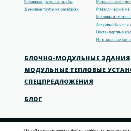
Колонные дымовые трубы
Металлические ле
Дымовые трубы на растяжках
Металлические мач
Колонны из металл
Анкерный блок на
Нестандартные изд
Изготовление мета
БЛОЧНО-МОДУЛЬНЫЕ ЗДАНИЯ
МОДУЛЬНЫЕ ТЕПЛОВЫЕ УСТА
СПЕЦПРЕДЛОЖЕНИЯ
БЛОГ
© 1992—2026 АО «Яринжком»
На сайте используются файлы cookies и инструменты 