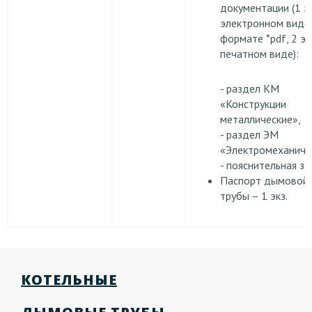
документации (1 эк
электронном виде
формате *pdf, 2 экз
печатном виде):
- раздел КМ
«Конструкции
металлические»,
- раздел ЭМ
«Электромеханиче
- пояснительная за
Паспорт дымовой
трубы – 1 экз.
КОТЕЛЬНЫЕ