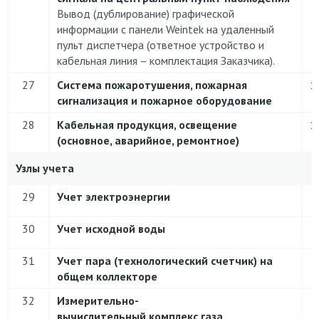
Вывод (дублирование) графической
информации с панели Weintek на удаленный
пульт диспетчера (ответное устройство и
кабельная линия – комплектация Заказчика).
27
Система пожаротушения, пожарная
1
сигнализация и пожарное оборудование
28
Кабельная продукция, освещение
1
(основное, аварийное, ремонтное)
Узлы учета
29
Учет электроэнергии
30
Учет исходной воды
31
Учет пара
(технологический счетчик) на
общем коллекторе
32
Измерительно-
вычислительный комплекс газа