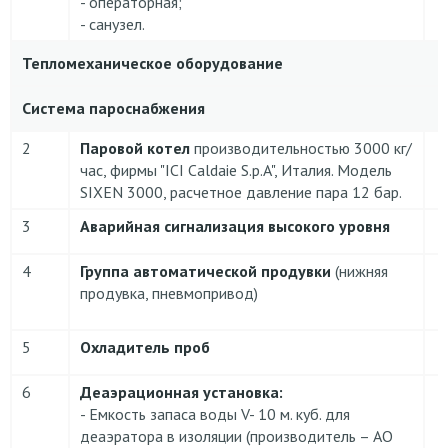
- операторная;
- санузел.
Тепломеханическое оборудование
Система пароснабжения
2
Паровой котел
производительностью 3000 кг/
час, фирмы "ICI Caldaie S.p.A", Италия. Модель
SIXEN 3000, расчетное давление пара 12 бар.
3
Аварийная сигнализация высокого уровня
4
Группа автоматической продувки
(нижняя
продувка, пневмопривод)
5
Охладитель проб
6
Деаэрационная установка:
- Емкость запаса воды V- 10 м. куб. для
деаэратора в изоляции (производитель – АО