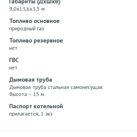
Габариты (ДхШхВ)
9,0х13,6х3,5 м
Топливо основное
природный газ
Топливо резервное
нет
ГВС
нет
Дымовая труба
Дымовая труба стальная самонесущая.
Высота – 15 м.
Паспорт котельной
прилагается, 1 экз