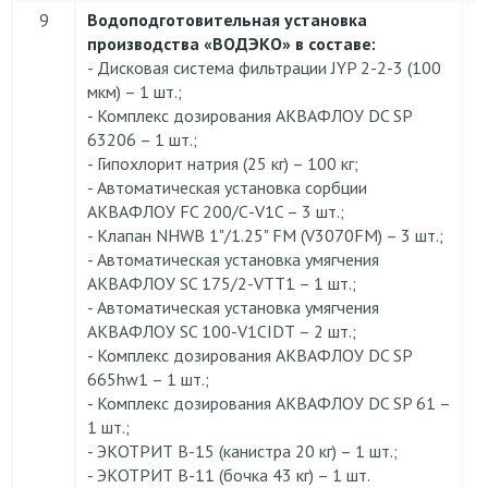
9
Водоподготовительная установка
производства «ВОДЭКО» в составе:
- Дисковая система фильтрации JYP 2-2-3 (100
мкм) – 1 шт.;
- Комплекс дозирования АКВАФЛОУ DC SP
63206 – 1 шт.;
- Гипохлорит натрия (25 кг) – 100 кг;
- Автоматическая установка сорбции
АКВАФЛОУ FC 200/С-V1C – 3 шт.;
- Клапан NHWB 1"/1.25" FM (V3070FM) – 3 шт.;
- Автоматическая установка умягчения
АКВАФЛОУ SC 175/2-VTT1 – 1 шт.;
- Автоматическая установка умягчения
АКВАФЛОУ SC 100-V1CIDТ – 2 шт.;
- Комплекс дозирования АКВАФЛОУ DC SP
665hw1 – 1 шт.;
- Комплекс дозирования АКВАФЛОУ DC SP 61 –
1 шт.;
- ЭКОТРИТ В-15 (канистра 20 кг) – 1 шт.;
- ЭКОТРИТ В-11 (бочка 43 кг) – 1 шт.