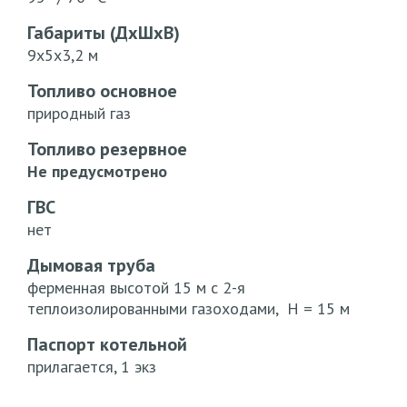
Габариты (ДхШхВ)
9х5х3,2 м
Топливо основное
природный газ
Топливо резервное
Не предусмотрено
ГВС
нет
Дымовая труба
ферменная высотой 15 м с 2-я
теплоизолированными газоходами, Н = 15 м
Паспорт котельной
прилагается, 1 экз