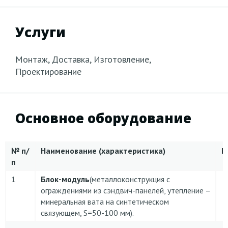
Услуги
Монтаж, Доставка, Изготовление,
Проектирование
Основное оборудование
№
п/
Наименование (характеристика)
К
п
1
Блок-модуль
(металлоконструкция с
ограждениями из сэндвич-панелей, утепление –
минеральная вата на синтетическом
связующем, S=50-100 мм).