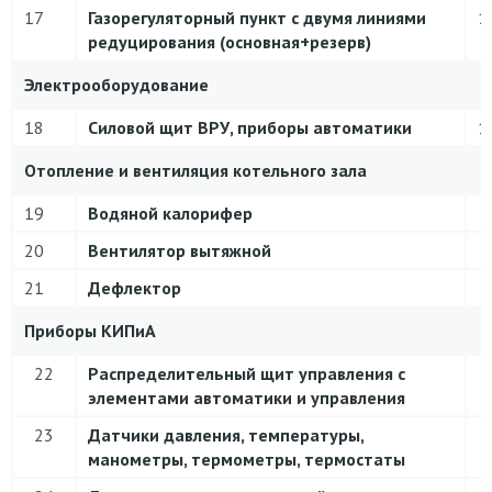
17
Газорегуляторный пункт с двумя линиями
1
редуцирования (основная+резерв)
Электрооборудование
18
Силовой щит ВРУ, приборы автоматики
1
Отопление и вентиляция котельного зала
19
Водяной калорифер
20
Вентилятор вытяжной
21
Дефлектор
Приборы КИПиА
22
Распределительный щит управления с
элементами автоматики и управления
23
Датчики давления, температуры,
манометры, термометры, термостаты