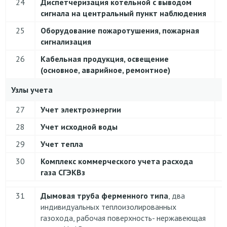
24
Диспетчеризация котельной с выводом
сигнала на центральный пункт наблюдения
25
Оборудование пожаротушения, пожарная
сигнализация
26
Кабельная продукция, освещение
(основное, аварийное, ремонтное)
Узлы учета
27
Учет электроэнергии
28
Учет исходной воды
29
Учет тепла
30
Комплекс коммерческого учета расхода
газа СГЭКВз
31
Дымовая труба ферменного типа
, два
индивидуальных теплоизолированных
газохода, рабочая поверхность- нержавеющая