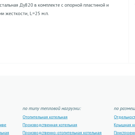
 стальная Ду820 в комплекте с опорной пластиной и
и жесткости, L=25 м.п.
по типу тепловой нагрузки:
по разме
Отопительная котельная
Отдельнос
ливе
Производственная котельная
Крышная к
льная
Производственно-отопительная котельная
Пристроенн