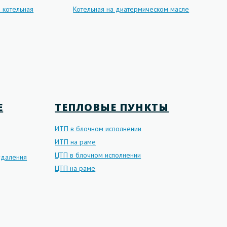
 котельная
Котельная на диатермическом масле
Е
ТЕПЛОВЫЕ ПУНКТЫ
ИТП в блочном исполнении
ИТП на раме
ЦТП в блочном исполнении
даления
ЦТП на раме