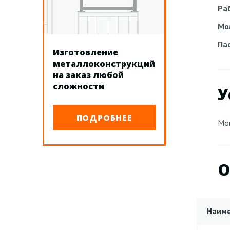
Ра
Мо
Па
Изготовление
металлоконструкций
на заказ любой
сложности
У
ПОДРОБНЕЕ
Мон
О
Наим