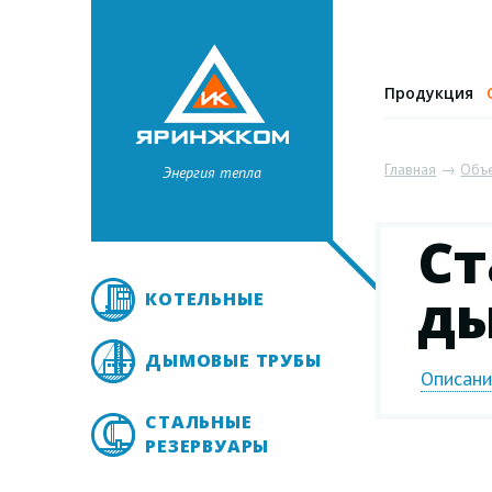
Продукция
Главная
→
Объ
Энергия тепла
Ст
ды
КОТЕЛЬНЫЕ
ДЫМОВЫЕ ТРУБЫ
Описан
СТАЛЬНЫЕ
РЕЗЕРВУАРЫ