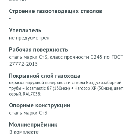
Строение газоотводящих стволов
-
Утеплитель
не предусмотрен
Рабочая поверхность
сталь марки Ст3, класс прочности С245 по ГОСТ
27772-2015
Покрывной слой газохода
окраска наружной поверхности ствола Воздухозаборной
трубы – Jotamastic 87 (130мкм) + Hardtop XP (50мкм), цвет:
серый, RAL7038;
Опорные конструкции
сталь марки Ст3
Молниеприёмник
В комплекте