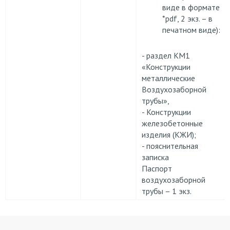
виде в формате
*pdf, 2 экз. – в
печатном виде):
- раздел КМ1
«Конструкции
металлические
Воздухозаборной
трубы»,
- Конструкции
железобетонные
изделия (КЖИ);
- пояснительная
записка
Паспорт
воздухозаборной
трубы – 1 экз.