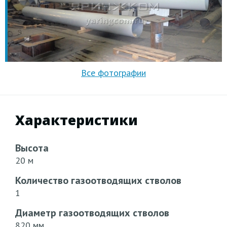
Характеристики
Высота
20 м
Количество газоотводящих стволов
1
Диаметр газоотводящих стволов
820 мм