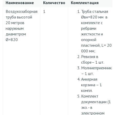
Наименование
Количество
Комплектация
Воздухозаборная
1
Труба стальная
труба высотой
Øвн=820 мм в
20 метров
комплекте с
наружным
ребрами
диаметром
жесткости и
Ø=820
опорной
пластиной, L= 20
000 мм;
Ревизия в
сборе– 1 шт.
Молниеприемник
– 1 шт.
Анкерная
корзина – 1
компл.
Комплект
документации (1
экз. - в
электронном