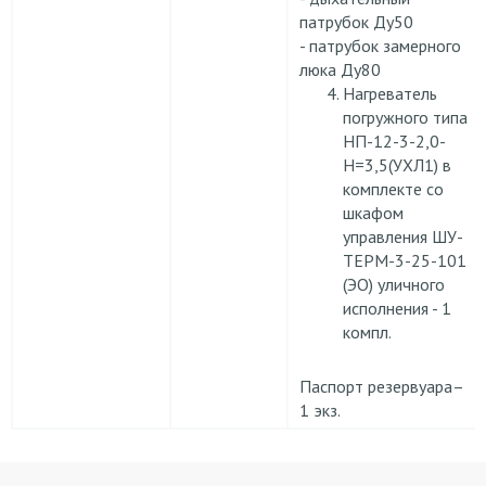
патрубок Ду50
- патрубок замерного
люка Ду80
Нагреватель
погружного типа
НП-12-3-2,0-
Н=3,5(УХЛ1) в
комплекте со
шкафом
управления ШУ-
ТЕРМ-3-25-101
(ЭО) уличного
исполнения - 1
компл.
Паспорт резервуара–
1 экз.