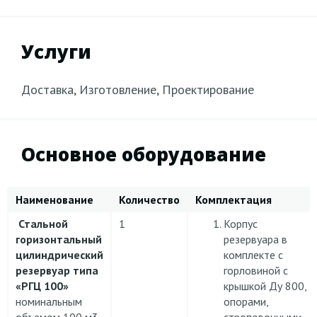
Услуги
Доставка, Изготовление, Проектирование
Основное оборудование
Наименование
Количество
Комплектация
Стальной
1
Корпус
горизонтальный
резервуара в
цилиндрический
комплекте с
резервуар типа
горловиной с
«РГЦ 100»
крышкой Ду 800,
номинальным
опорами,
объемом 100 м3
строповочными