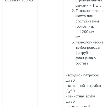
рымами – 1 шт.
Технологическая
шахта для
обслуживания
горловины,
L=1200 мм – 1
шт.
Технологические
трубопроводы
(патрубки с
фланцами) в
составе:
- входной патрубок
Ду80
- выходной патрубок
Ду50
- зачистная труба
Ду50
- дыхательный