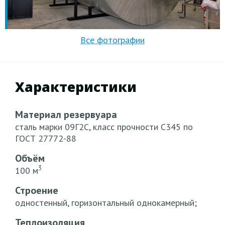
Характеристики
Материал резервуара
сталь марки 09Г2С, класс прочности С345 по
ГОСТ 27772-88
Объём
3
100 м
Строение
одностенный, горизонтальный однокамерный;
Теплоизоляция