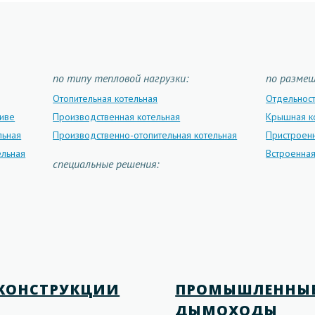
по типу тепловой нагрузки:
по разме
Отопительная котельная
Отдельнос
ливе
Производственная котельная
Крышная к
льная
Производственно-отопительная котельная
Пристроенн
ельная
Встроенная
специальные решения:
КОНСТРУКЦИИ
ПРОМЫШЛЕННЫ
ДЫМОХОДЫ