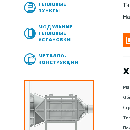
ТЕПЛОВЫЕ
Ти
ПУНКТЫ
На
МОДУЛЬНЫЕ
ТЕПЛОВЫЕ
УСТАНОВКИ
МЕТАЛЛО-
КОНСТРУКЦИИ
Х
Ма
Об
Ст
Те
По