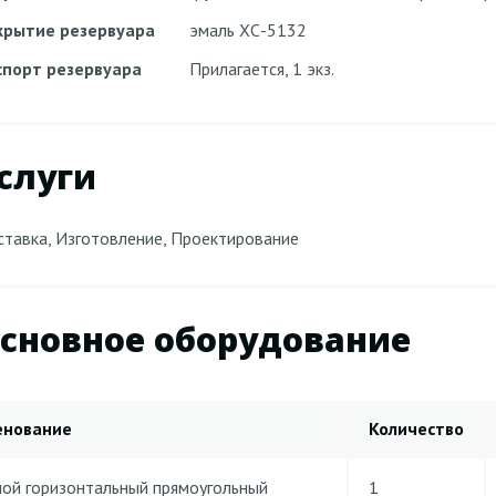
крытие резервуара
эмаль ХС-5132
спорт резервуара
Прилагается, 1 экз.
слуги
тавка, Изготовление, Проектирование
сновное оборудование
енование
Количество
ной горизонтальный прямоугольный
1