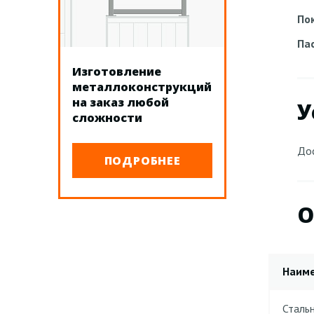
По
Па
Изготовление
металлоконструкций
на заказ любой
У
сложности
Дос
ПОДРОБНЕЕ
О
Наим
Сталь