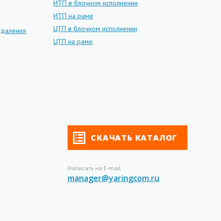
ИТП в блочном исполнении
ИТП на раме
ЦТП в блочном исполнении
даления
ЦТП на раме
СКАЧАТЬ КАТАЛОГ
Написать на E-mail
manager@yaringcom.ru