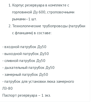
Корпус резервуара в комплекте c
горловиной Ду 600, строповочными
рымами–1 шт.
Технологические трубопроводы (патрубки
с фланцами) в составе:
- входной патрубок Ду50
- выходной патрубок Ду50
- сливной патрубок Ду50
- дыхательный патрубок Ду50
- замерный патрубок Ду50
- патрубок для установки люка замерного
ЛЗ-80
Паспорт резервуара – 1 экз.