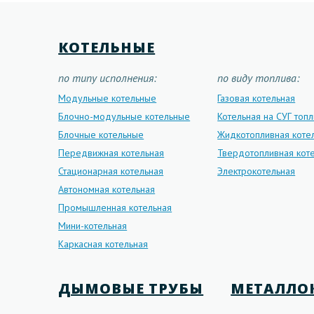
КОТЕЛЬНЫЕ
по типу исполнения:
по виду топлива:
Модульные котельные
Газовая котельная
Блочно-модульные котельные
Котельная на СУГ топ
Блочные котельные
Жидкотопливная коте
Передвижная котельная
Твердотопливная кот
Стационарная котельная
Электрокотельная
Автономная котельная
Промышленная котельная
Мини-котельная
Каркасная котельная
ДЫМОВЫЕ ТРУБЫ
МЕТАЛЛО