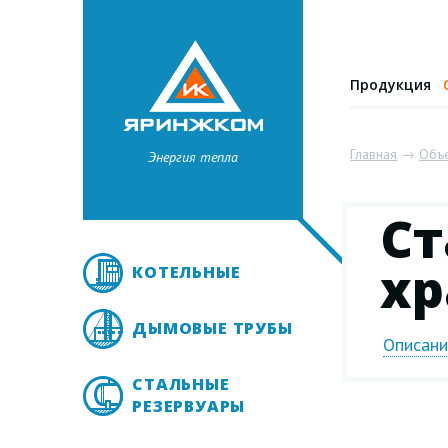
Продукция
Главная
→
Объ
Энергия тепла
Ст
хр
КОТЕЛЬНЫЕ
ДЫМОВЫЕ ТРУБЫ
Описан
СТАЛЬНЫЕ
РЕЗЕРВУАРЫ