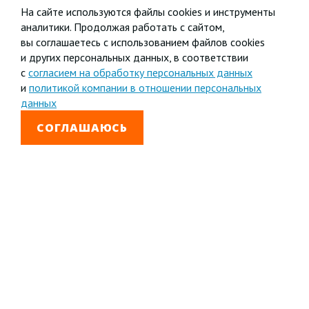
На сайте используются файлы cookies и инструменты
аналитики. Продолжая работать с сайтом,
вы соглашаетесь с использованием файлов cookies
и других персональных данных, в соответствии
с
согласием на обработку персональных данных
и
политикой компании в отношении персональных
данных
СОГЛАШАЮСЬ
8 800 333-99-01
Звонок бесплатный
+7 (4852) 67-96-00
Головной офис в
Ярославле
© 1992—2026 АО «Яринжком»
Все права защищены.