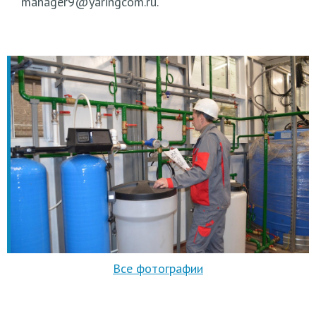
manager9@yaringcom.ru.